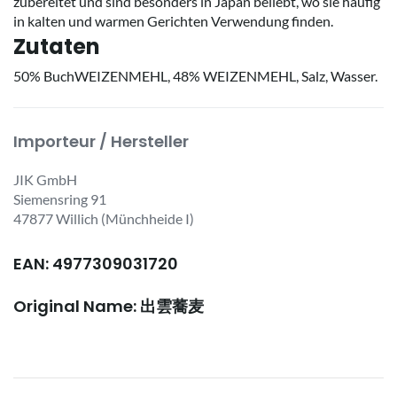
zubereitet und sind besonders in Japan beliebt, wo sie häufig
in kalten und warmen Gerichten Verwendung finden.
Zutaten
50% BuchWEIZENMEHL, 48% WEIZENMEHL, Salz, Wasser.
Importeur / Hersteller
JIK GmbH
Siemensring 91
47877 Willich (Münchheide I)
EAN: 4977309031720
Original Name: 出雲蕎麦