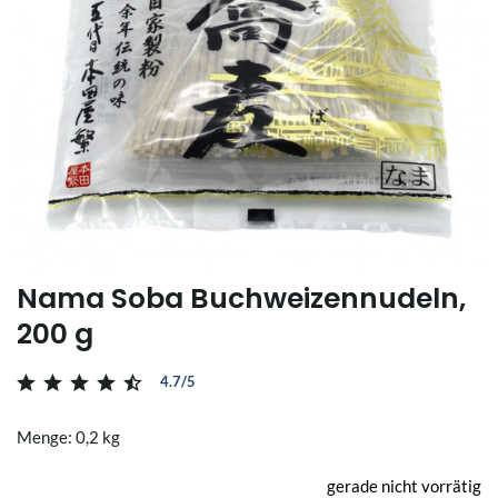
Nama Soba Buchweizennudeln,
200 g
4.7/5
Menge: 0,2 kg
gerade nicht vorrätig