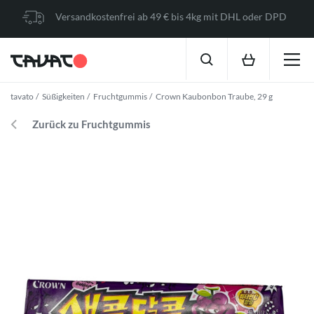
Versandkostenfrei ab 49 € bis 4kg mit DHL oder DPD
tavato
Süßigkeiten
Fruchtgummis
Crown Kaubonbon Traube, 29 g
Zurück zu Fruchtgummis