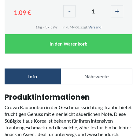
-
+
1,09 €
1 kg = 37,59 €
inkl. MwSt. zzgl.
Versand
In den Warenkorb
Info
Nährwerte
Produktinformationen
Crown Kaubonbon in der Geschmacksrichtung Traube bietet
fruchtigen Genuss mit einer leicht säuerlichen Note. Diese
Süßigkeit aus Korea ist bekannt für ihren intensiven
Traubengeschmack und die weiche, zähe Textur. Ein beliebter
Snack in Asien, ideal für unterwegs und zwischendurch.