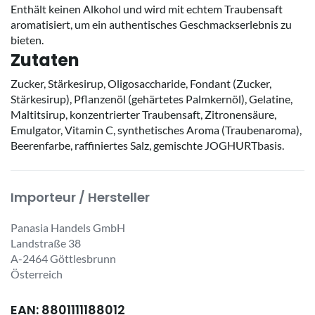
Enthält keinen Alkohol und wird mit echtem Traubensaft
aromatisiert, um ein authentisches Geschmackserlebnis zu
bieten.
Zutaten
Zucker, Stärkesirup, Oligosaccharide, Fondant (Zucker,
Stärkesirup), Pflanzenöl (gehärtetes Palmkernöl), Gelatine,
Maltitsirup, konzentrierter Traubensaft, Zitronensäure,
Emulgator, Vitamin C, synthetisches Aroma (Traubenaroma),
Beerenfarbe, raffiniertes Salz, gemischte JOGHURTbasis.
Importeur / Hersteller
Panasia Handels GmbH
Landstraße 38
A-2464 Göttlesbrunn
Österreich
EAN: 8801111188012