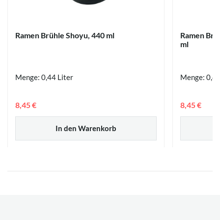
Ramen Brühle Shoyu, 440 ml
Ramen Brüh
ml
Menge: 0,44 Liter
Menge: 0,44
8,45 €
8,45 €
In den Warenkorb