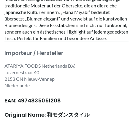
traditionelle Muster auf der Oberseite, die an die reiche
japanische Kultur erinnern. „Hana Miyabi“ bedeutet
übersetzt „Blumen elegant“ und verweist auf die kunstvollen
Blumendesigns. Diese Essstäbchen sind nicht nur funktional,
sondern auch ein ästhetisches Highlight auf jedem gedeckten
Tisch. Perfekt für Familien und besondere Anlässe.
Importeur / Hersteller
ATARIYA FOODS Netherlands B.V.
Luzernestraat 40
2153 GN Nieuw-Vennep
Niederlande
EAN: 4974835051208
Original Name: 和モダンスタイル