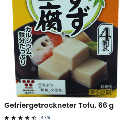
Gefriergetrockneter Tofu, 66 g
4.7/5