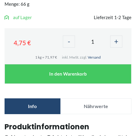
Menge: 66 g
auf Lager
Lieferzeit 1-2 Tage
-
+
4,75 €
1 kg = 71,97 €
inkl. MwSt. zzgl.
Versand
In den Warenkorb
Info
Nährwerte
Produktinformationen