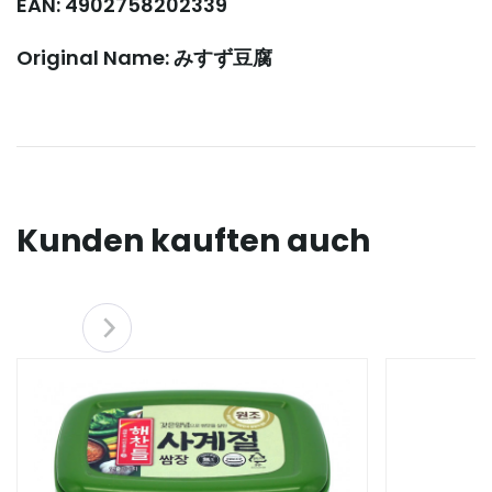
EAN: 4902758202339
Original Name: みすず豆腐
Kunden kauften auch