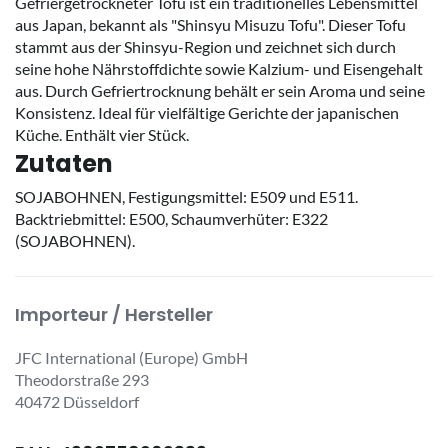
Gefriergetrockneter Tofu ist ein traditionelles Lebensmittel
aus Japan, bekannt als "Shinsyu Misuzu Tofu". Dieser Tofu
stammt aus der Shinsyu-Region und zeichnet sich durch
seine hohe Nährstoffdichte sowie Kalzium- und Eisengehalt
aus. Durch Gefriertrocknung behält er sein Aroma und seine
Konsistenz. Ideal für vielfältige Gerichte der japanischen
Küche. Enthält vier Stück.
Zutaten
SOJABOHNEN, Festigungsmittel: E509 und E511.
Backtriebmittel: E500, Schaumverhüter: E322
(SOJABOHNEN).
Importeur / Hersteller
JFC International (Europe) GmbH
Theodorstraße 293
40472 Düsseldorf