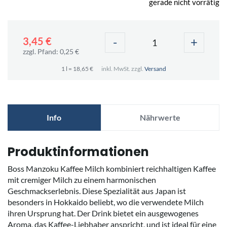
gerade nicht vorrätig
-
+
3,45 €
zzgl. Pfand: 0,25 €
1 l = 18,65 €
inkl. MwSt. zzgl.
Versand
Info
Nährwerte
Produktinformationen
Boss Manzoku Kaffee Milch kombiniert reichhaltigen Kaffee
mit cremiger Milch zu einem harmonischen
Geschmackserlebnis. Diese Spezialität aus Japan ist
besonders in Hokkaido beliebt, wo die verwendete Milch
ihren Ursprung hat. Der Drink bietet ein ausgewogenes
Aroma, das Kaffee-Liebhaber anspricht, und ist ideal für eine