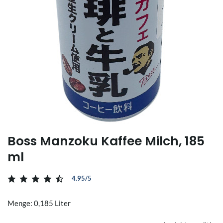
Boss Manzoku Kaffee Milch, 185
ml
4.95/5
Menge: 0,185 Liter