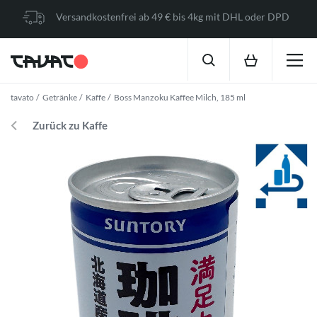
Versandkostenfrei ab 49 € bis 4kg mit DHL oder DPD
tavato
Getränke
Kaffe
Boss Manzoku Kaffee Milch, 185 ml
Zurück zu Kaffe