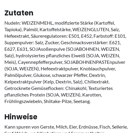
Zutaten
Nudeln: WEIZENMEHL, modifizierte Stärke (Kartoffel,
Tapioka), Palmöl, Kartoffelstärke, WEIZENGLUTEN, Salz,
Hefeextrakt, Säureregulatoren: E501, E452, Farbstoff: E101,
Suppenpulver: Salz, Zucker, Geschmacksverstärker: E621,
E627, E631, SOJAsoßenpulve (SOJABOHNEN, WEIZEN,
Salz), hydrolysiertes pflanzliches Eiweiß (SOJA, WEIZEN,
Meis), Cayennepfefferpulver, SOJABOHNENPASTEnpulver
(SOJA, WEIZEN), Hefeextraktpulver, Knoblauchpulver,
Palmölpulver, Glukose, schwarzer Pfeffer, Dextrin,
Kelpextraktpulver (Kelp, Dextrin, Salz), Chiliextrakt.
Getrocknete Gemüseflocken: Chinakohl, Texturiertes
pflanzliches Protein (SOJA, WEIZEN), Karotten,
Frühlingszwiebeln, Shiitake-Pilze, Seetang.
Hinweise
Kann spuren von Gerste, Milch, Eier, Erdnüsse, Fisch, Sellerie,