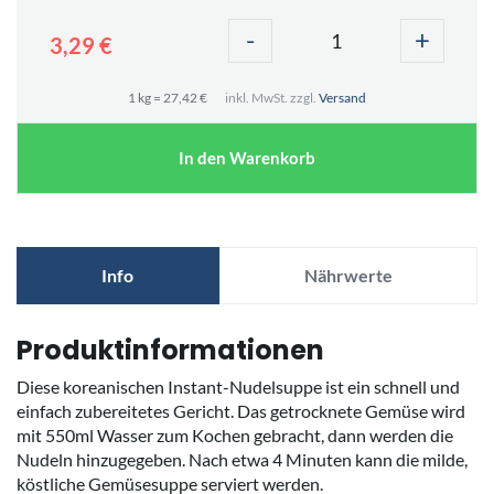
-
+
3,29 €
1 kg = 27,42 €
inkl. MwSt. zzgl.
Versand
In den Warenkorb
Info
Nährwerte
Produktinformationen
Diese koreanischen Instant-Nudelsuppe ist ein schnell und
einfach zubereitetes Gericht. Das getrocknete Gemüse wird
mit 550ml Wasser zum Kochen gebracht, dann werden die
Nudeln hinzugegeben. Nach etwa 4 Minuten kann die milde,
köstliche Gemüsesuppe serviert werden.