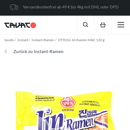
Versandkostenfrei ab 49 € bis 4kg mit DHL oder DPD
tavato
Instant
Instant-Ramen
OTTOGI Jin Ramen Mild, 120 g
Zurück zu Instant-Ramen