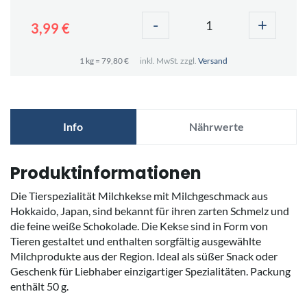
-
+
3,99 €
1 kg = 79,80 €
inkl. MwSt. zzgl.
Versand
Info
Nährwerte
Produktinformationen
Die Tierspezialität Milchkekse mit Milchgeschmack aus
Hokkaido, Japan, sind bekannt für ihren zarten Schmelz und
die feine weiße Schokolade. Die Kekse sind in Form von
Tieren gestaltet und enthalten sorgfältig ausgewählte
Milchprodukte aus der Region. Ideal als süßer Snack oder
Geschenk für Liebhaber einzigartiger Spezialitäten. Packung
enthält 50 g.