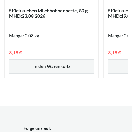
Stückkuchen Milchbohnenpaste, 80 g
Stückkuche
MHD:23.08.2026
MHD:19.08
Menge: 0,08 kg
Menge: 0,08
3,19 €
3,19 €
In den Warenkorb
Folge uns auf: