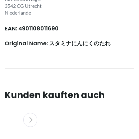
3542 CG Utrecht
Niederlande
EAN: 4901108011690
Original Name: スタミナにんにくのたれ
Kunden kauften auch