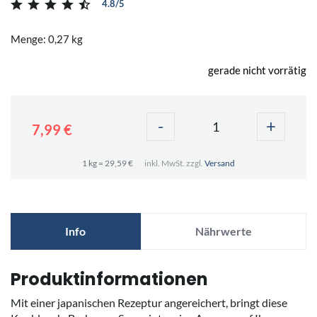
4.8/5
Menge: 0,27 kg
gerade nicht vorrätig
-
+
7,99 €
1 kg = 29,59 €
inkl. MwSt. zzgl.
Versand
Info
Nährwerte
Produktinformationen
Mit einer japanischen Rezeptur angereichert, bringt diese