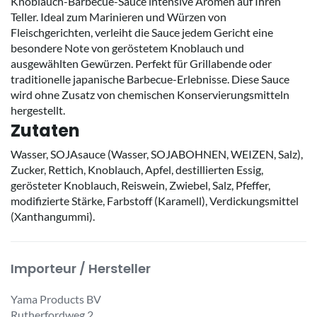
Knoblauch-Barbecue-Sauce intensive Aromen auf Ihren
Teller. Ideal zum Marinieren und Würzen von
Fleischgerichten, verleiht die Sauce jedem Gericht eine
besondere Note von geröstetem Knoblauch und
ausgewählten Gewürzen. Perfekt für Grillabende oder
traditionelle japanische Barbecue-Erlebnisse. Diese Sauce
wird ohne Zusatz von chemischen Konservierungsmitteln
hergestellt.
Zutaten
Wasser, SOJAsauce (Wasser, SOJABOHNEN, WEIZEN, Salz),
Zucker, Rettich, Knoblauch, Apfel, destillierten Essig,
gerösteter Knoblauch, Reiswein, Zwiebel, Salz, Pfeffer,
modifizierte Stärke, Farbstoff (Karamell), Verdickungsmittel
(Xanthangummi).
Importeur / Hersteller
Yama Products BV
Rutherfordweg 2