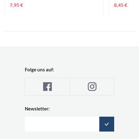
7,95 €
8,45 €
Folge uns auf:
Newsletter: