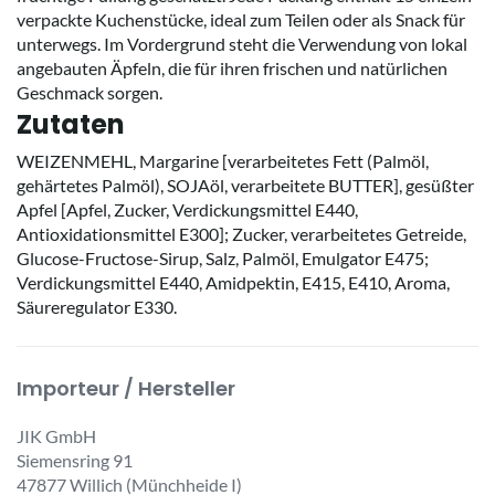
verpackte Kuchenstücke, ideal zum Teilen oder als Snack für
unterwegs. Im Vordergrund steht die Verwendung von lokal
angebauten Äpfeln, die für ihren frischen und natürlichen
Geschmack sorgen.
Zutaten
WEIZENMEHL, Margarine [verarbeitetes Fett (Palmöl,
gehärtetes Palmöl), SOJAöl, verarbeitete BUTTER], gesüßter
Apfel [Apfel, Zucker, Verdickungsmittel E440,
Antioxidationsmittel E300]; Zucker, verarbeitetes Getreide,
Glucose-Fructose-Sirup, Salz, Palmöl, Emulgator E475;
Verdickungsmittel E440, Amidpektin, E415, E410, Aroma,
Säureregulator E330.
Importeur / Hersteller
JIK GmbH
Siemensring 91
47877 Willich (Münchheide I)