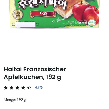
Haitai Französischer
Apfelkuchen, 192 g
4.7/5
Menge: 192 g