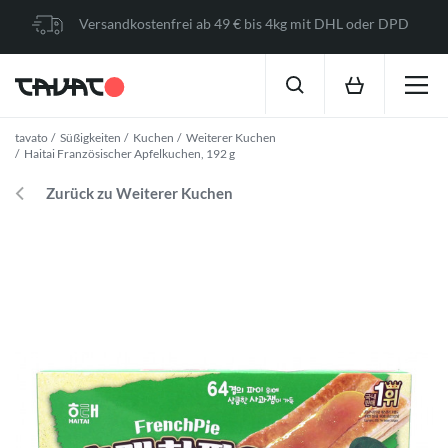
Versandkostenfrei ab 49 € bis 4kg mit DHL oder DPD
tavato
Süßigkeiten
Kuchen
Weiterer Kuchen
Haitai Französischer Apfelkuchen, 192 g
Zurück zu Weiterer Kuchen