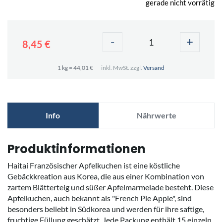
gerade nicht vorrätig
-
+
8,45 €
1 kg = 44,01 €
inkl. MwSt. zzgl.
Versand
Info
Nährwerte
Produktinformationen
Haitai Französischer Apfelkuchen ist eine köstliche
Gebäckkreation aus Korea, die aus einer Kombination von
zartem Blätterteig und süßer Apfelmarmelade besteht. Diese
Apfelkuchen, auch bekannt als "French Pie Apple", sind
besonders beliebt in Südkorea und werden für ihre saftige,
fruchtige Füllung geschätzt. Jede Packung enthält 15 einzeln