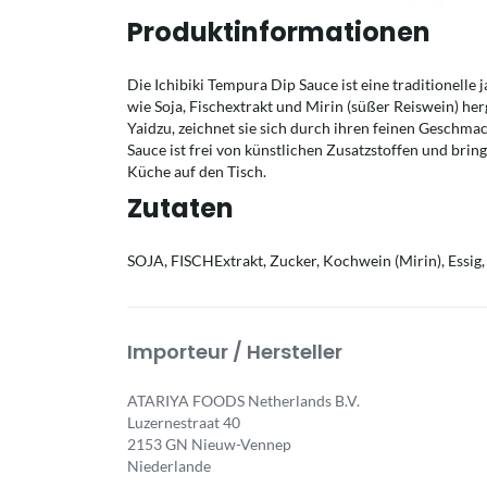
Produktinformationen
Die Ichibiki Tempura Dip Sauce ist eine traditionelle
wie Soja, Fischextrakt und Mirin (süßer Reiswein) her
Yaidzu, zeichnet sie sich durch ihren feinen Geschmac
Sauce ist frei von künstlichen Zusatzstoffen und bri
Küche auf den Tisch.
Zutaten
SOJA, FISCHExtrakt, Zucker, Kochwein (Mirin), Essig, 
Importeur / Hersteller
ATARIYA FOODS Netherlands B.V.
Luzernestraat 40
2153 GN Nieuw-Vennep
Niederlande