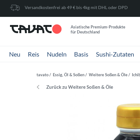
Versandkostenfrei ab 49 € bis 4kg mit DHL oder DPD
Asiatische Premium-Produkte
für Deutschland
Neu
Reis
Nudeln
Basis
Sushi-Zutaten
tavato
Essig, Öl & Soßen
Weitere Soßen & Öle
Ichi
Zurück zu Weitere Soßen & Öle