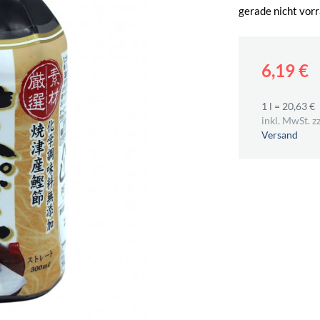
gerade nicht vorr
6,19 €
1 l = 20,63 €
inkl. MwSt. zz
Versand