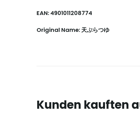
EAN: 4901011208774
Original Name: 天ぷらつゆ
Kunden kauften 