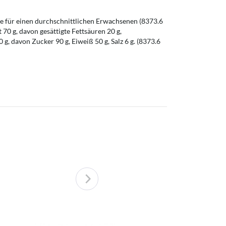
 für einen durchschnittlichen Erwachsenen (8373.6
t 70 g, davon gesättigte Fettsäuren 20 g,
g, davon Zucker 90 g, Eiweiß 50 g, Salz 6 g. (8373.6