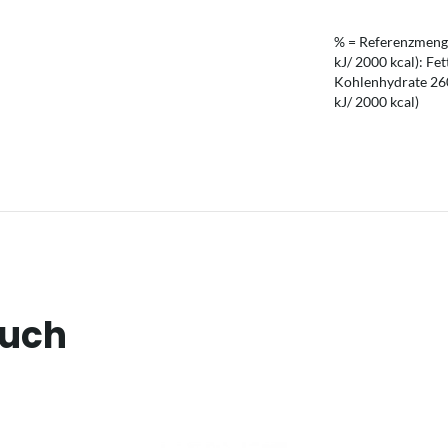
% = Referenzmenge
kJ/ 2000 kcal): Fet
Kohlenhydrate 260 
kJ/ 2000 kcal)
auch