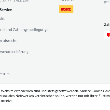
, 09:00 - 17:00 Uhr
gen
Service
akt
Za
and und Zahlungsbedingungen
rufsrecht
schutzerklärung
essum
ag widerrufen
 Website erforderlich sind und stets gesetzt werden. Andere Cookies, die
d sozialen Netzwerken vereinfachen sollen, werden nur mit Ihrer Zusti
gesetzt.