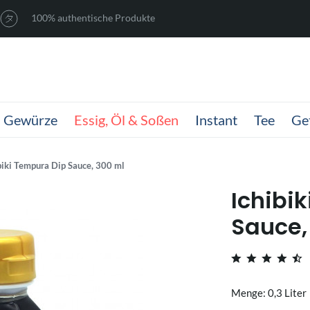
100% authentische Produkte
Gewürze
Essig, Öl & Soßen
Instant
Tee
Ge
biki Tempura Dip Sauce, 300 ml
Ichibi
Sauce,
Menge: 0,3 Liter