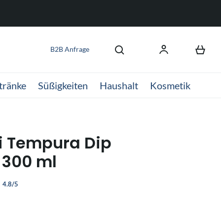
B2B Anfrage
tränke
Süßigkeiten
Haushalt
Kosmetik
ki Tempura Dip
 300 ml
4.8/5