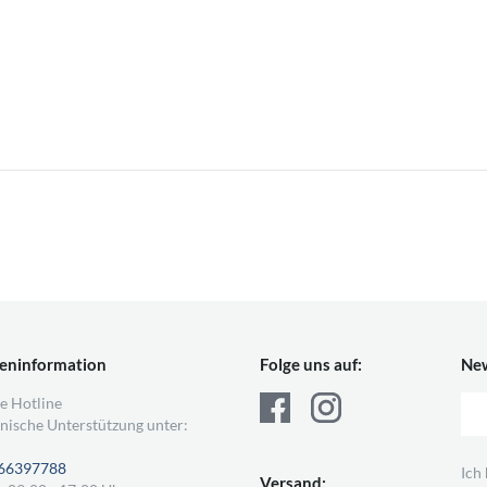
eninformation
Folge uns auf:
New
e Hotline
nische Unterstützung unter:
66397788
Ich
Versand: