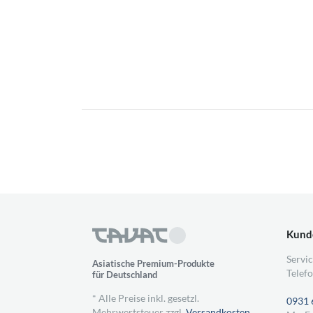
Kund
Servic
Asiatische Premium-Produkte
Telefo
für Deutschland
* Alle Preise inkl. gesetzl.
0931 
Mehrwertsteuer zzgl.
Versandkosten
,