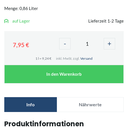
Menge: 0,86 Liter
auf Lager
Lieferzeit 1-2 Tage
-
+
7,95 €
1 l = 9,24 €
inkl. MwSt. zzgl.
Versand
In den Warenkorb
Info
Nährwerte
Produktinformationen