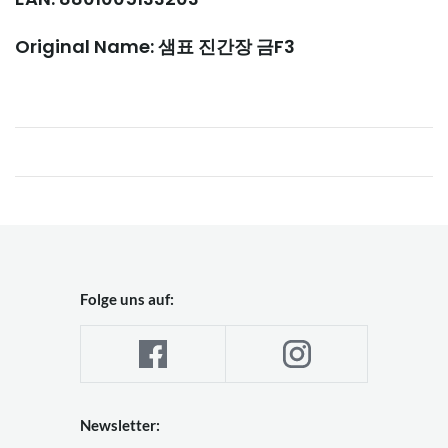
Original Name: 샘표 진간장 금F3
Folge uns auf:
Newsletter: