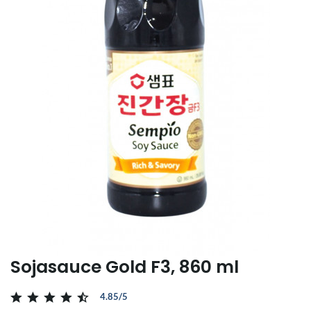
Sojasauce Gold F3, 860 ml
4.85/5