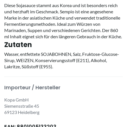
Diese Sojasauce stammt aus Korea und ist besonders reich
und herzhaft im Geschmack. Sempio ist eine angesehene
Marke in der asiatischen Küche und verwendet traditionelle
Fermentierungsmethoden. Ideal zum Würzen von
Marinaden, Suppen und verschiedenen Gerichten. Der 860
ml Inhalt eignet sich für den längeren Gebrauch in der Küche.
Zutaten
Wasser, entfettete SOJABOHNEN, Salz, Fruktose-Glucose-
Sirup, WEIZEN, Konservierungsstoff (E211), Alkohol,
Lakritze, Süßstoff (E955).
Importeur / Hersteller
Kopa GmbH
Siemensstraße 45
69123 Heidelberg
EAN: 8801005133203