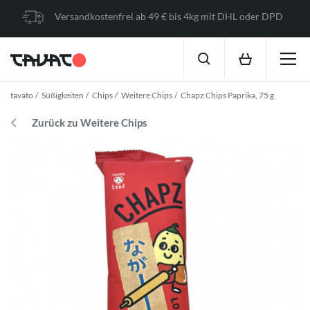
Versandkostenfrei ab 49 € bis 4kg mit DHL oder DPD
tavato
Süßigkeiten
Chips
Weitere Chips
Chapz Chips Paprika, 75 g
Zurück zu Weitere Chips