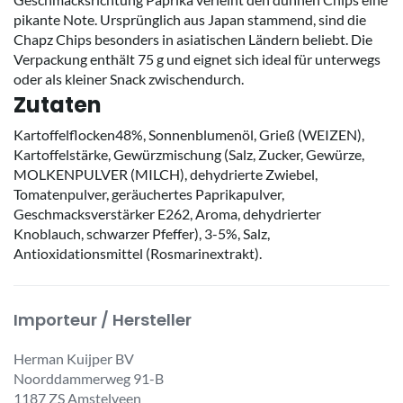
pikante Note. Ursprünglich aus Japan stammend, sind die
Chapz Chips besonders in asiatischen Ländern beliebt. Die
Verpackung enthält 75 g und eignet sich ideal für unterwegs
oder als kleiner Snack zwischendurch.
Zutaten
Kartoffelflocken48%, Sonnenblumenöl, Grieß (WEIZEN),
Kartoffelstärke, Gewürzmischung (Salz, Zucker, Gewürze,
MOLKENPULVER (MILCH), dehydrierte Zwiebel,
Tomatenpulver, geräuchertes Paprikapulver,
Geschmacksverstärker E262, Aroma, dehydrierter
Knoblauch, schwarzer Pfeffer), 3-5%, Salz,
Antioxidationsmittel (Rosmarinextrakt).
Importeur / Hersteller
Herman Kuijper BV
Noorddammerweg 91-B
1187 ZS Amstelveen