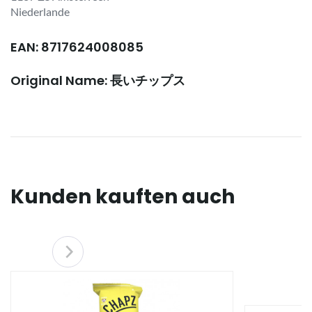
Niederlande
EAN: 8717624008085
Original Name: 長いチップス
Kunden kauften auch