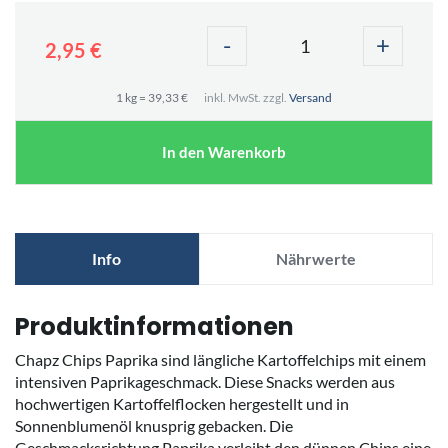
-
+
2,95 €
1 kg = 39,33 €
inkl. MwSt. zzgl.
Versand
In den Warenkorb
Info
Nährwerte
Produktinformationen
Chapz Chips Paprika sind längliche Kartoffelchips mit einem
intensiven Paprikageschmack. Diese Snacks werden aus
hochwertigen Kartoffelflocken hergestellt und in
Sonnenblumenöl knusprig gebacken. Die
Geschmacksrichtung Paprika verleiht den dünnen Chips eine