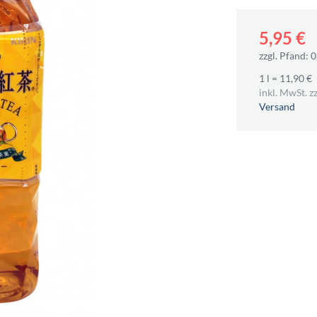
5,95 €
zzgl. Pfand: 0
1 l = 11,90 €
inkl. MwSt. zz
Versand