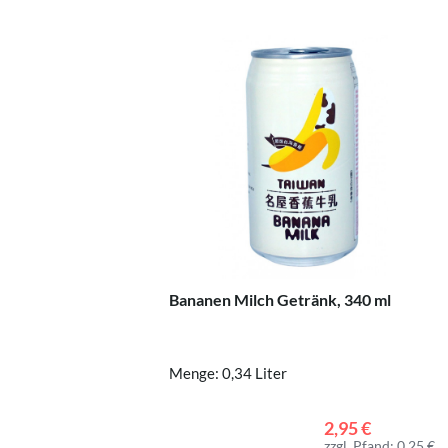
Bananen Milch Getränk, 340 ml
Menge: 0,34 Liter
2,95 €
zzgl. Pfand: 0,25 €