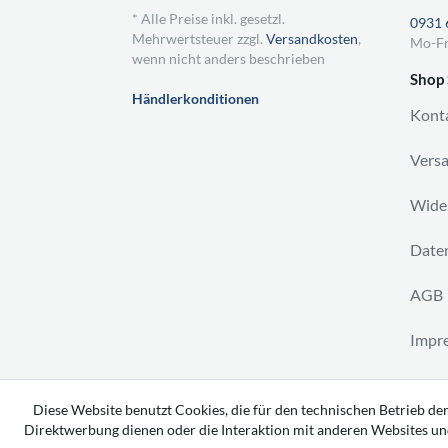
* Alle Preise inkl. gesetzl.
0931 
Mehrwertsteuer zzgl.
Versandkosten
,
Mo-Fr
wenn nicht anders beschrieben
Shop 
Händlerkonditionen
Kont
Vers
Wider
Daten
AGB
Impr
Vertr
Diese Website benutzt Cookies, die für den technischen Betrieb der
Direktwerbung dienen oder die Interaktion mit anderen Websites un