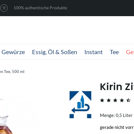
100% authentische Produkte
Gewürze
Essig, Öl & Soßen
Instant
Tee
Ge
en Tee, 500 ml
Kirin Z
Menge: 0,5 Liter
gerade nicht vorr