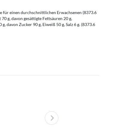
 für einen durchschnittlichen Erwachsenen (8373.6
t 70 g, davon gesättigte Fettsäuren 20 g,
g, davon Zucker 90 g, Eiweiß 50 g, Salz 6 g. (8373.6