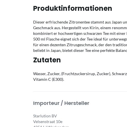
Produktinformationen
Dieser erfrischende Zitronentee stammt aus Japan un
Geschmack aus. Hergestellt von Kirin, einem renommi
kombiniert er hochwertigen schwarzen Tee mit einer l
500 ml Flasche eignet sich der Tee ideal für unterweg
für einen dezenten Zitrusgeschmack, der den traditio
beliebt in Japan, bietet dieser Tee eine perfekte Bala
Zutaten
Wasser, Zucker, (Fruchtzuckersirup, Zucker), Schwarz
Vitamin C (E300).
Importeur / Hersteller
Starlution BV
Velsenstraat 10e