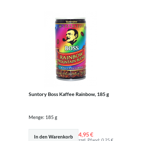
Suntory Boss Kaffee Rainbow, 185 g
Menge: 185 g
4,95 €
In den Warenkorb
zzgl. Pfand: 0,25 €