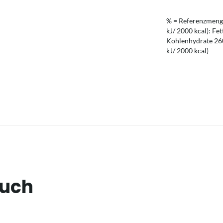
% = Referenzmenge
kJ/ 2000 kcal): Fet
Kohlenhydrate 260 
kJ/ 2000 kcal)
auch