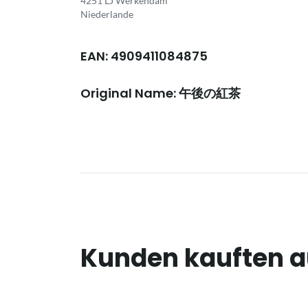
4251 LJ Werkendam
Niederlande
EAN: 4909411084875
Original Name: 午後の紅茶
Kunden kauften 