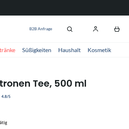
B2B Anfrage
tränke
Süßigkeiten
Haushalt
Kosmetik
itronen Tee, 500 ml
4.8/5
ätig