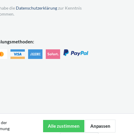
 habe die
Datenschutzerklärung
zur Kenntnis
ommen.
hlungsmethoden:
 der
mmung