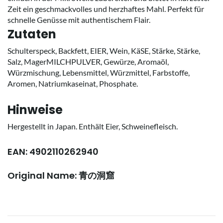
Zeit ein geschmackvolles und herzhaftes Mahl. Perfekt für
schnelle Genüsse mit authentischem Flair.
Zutaten
Schulterspeck, Backfett, EIER, Wein, KäSE, Stärke, Stärke,
Salz, MagerMILCHPULVER, Gewürze, Aromaöl,
Würzmischung, Lebensmittel, Würzmittel, Farbstoffe,
Aromen, Natriumkaseinat, Phosphate.
Hinweise
Hergestellt in Japan. Enthält Eier, Schweinefleisch.
EAN: 4902110262940
Original Name: 青の洞窟