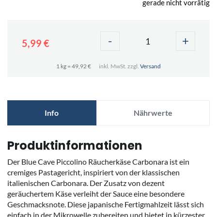
gerade nicht vorrätig
-
+
5,99 €
1 kg = 49,92 €
inkl. MwSt. zzgl.
Versand
Info
Nährwerte
Produktinformationen
Der Blue Cave Piccolino Räucherkäse Carbonara ist ein
cremiges Pastagericht, inspiriert von der klassischen
italienischen Carbonara. Der Zusatz von dezent
geräuchertem Käse verleiht der Sauce eine besondere
Geschmacksnote. Diese japanische Fertigmahlzeit lässt sich
einfach in der Mikrowelle zubereiten und bietet in kürzester