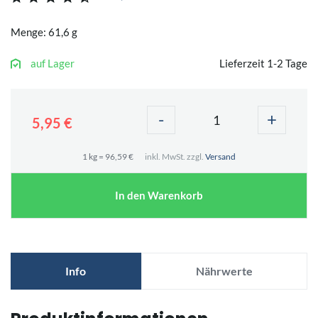
Menge: 61,6 g
auf Lager
Lieferzeit 1-2 Tage
-
+
5,95 €
1 kg = 96,59 €
inkl. MwSt. zzgl.
Versand
In den Warenkorb
Info
Nährwerte