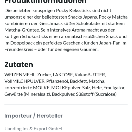
Produktinformationen
Die beliebten knusprigen Pocky Kekssticks sind nicht
umsonst einer der beliebtesten Snacks Japans. Pocky Matcha
kombinieren den Geschmack süßer Schokolade mit starkem
Matcha-Grüntee. Sein intensives Aroma macht aus den
kultigen Schokosticks einen aromatisch-süßlichen Snack und
im Doppelpack ein perfektes Geschenk für den Japan-Fan im
Freundeskreis – oder für den eigenen Gaumen.
Zutaten
WEIZENMEHL, Zucker, LAKTOSE, KakaoBUTTER,
VollMILCHPULVER, Pflanzenöl, Backfett, Matcha,
konzentrierte MOLKE, MOLKEpulver, Salz, Hefe, Emulgator,
Gewürze (Mineralsalz), Backpulver, Süßstoff (Sucralose)
Importeur / Hersteller
Jianding Im-& Export GmbH