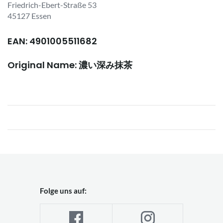
Friedrich-Ebert-Straße 53
45127 Essen
EAN: 4901005511682
Original Name: 濃い深み抹茶
Folge uns auf: