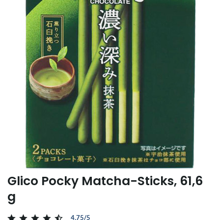
Glico Pocky Matcha-Sticks, 61,6
g
4.75/5