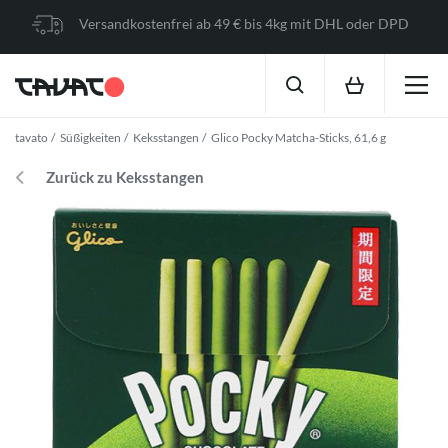
Versandkostenfrei ab 49 € bis 4kg mit DHL oder DPD
tavato
Süßigkeiten
Keksstangen
Glico Pocky Matcha-Sticks, 61,6 g
Zurück zu Keksstangen