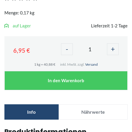
Menge: 0,17 kg
auf Lager
Lieferzeit 1-2 Tage
-
+
6,95 €
1 kg = 40,88 €
inkl. MwSt. zzgl.
Versand
In den Warenkorb
Info
Nährwerte
Produktinformationen