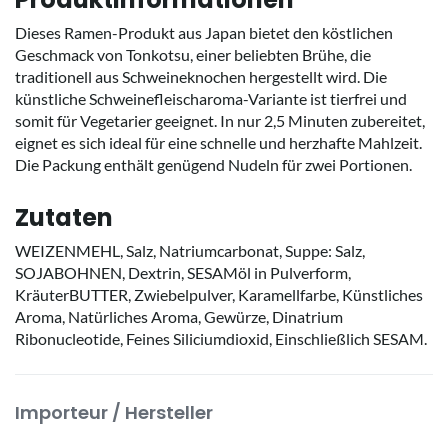
Dieses Ramen-Produkt aus Japan bietet den köstlichen
Geschmack von Tonkotsu, einer beliebten Brühe, die
traditionell aus Schweineknochen hergestellt wird. Die
künstliche Schweinefleischaroma-Variante ist tierfrei und
somit für Vegetarier geeignet. In nur 2,5 Minuten zubereitet,
eignet es sich ideal für eine schnelle und herzhafte Mahlzeit.
Die Packung enthält genügend Nudeln für zwei Portionen.
Zutaten
WEIZENMEHL, Salz, Natriumcarbonat, Suppe: Salz,
SOJABOHNEN, Dextrin, SESAMöl in Pulverform,
KräuterBUTTER, Zwiebelpulver, Karamellfarbe, Künstliches
Aroma, Natürliches Aroma, Gewürze, Dinatrium
Ribonucleotide, Feines Siliciumdioxid, Einschließlich SESAM.
Importeur / Hersteller