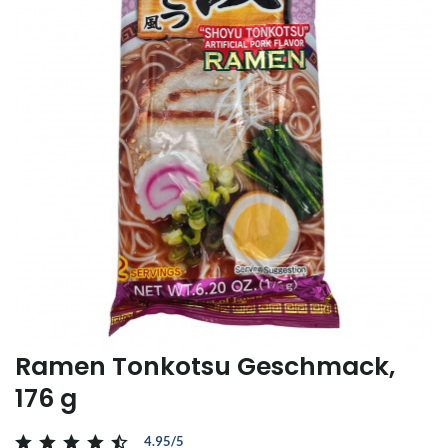
Ramen Tonkotsu Geschmack,
176 g
4.95/5