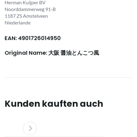
Herman Kuijper BV
Noorddammerweg 91-B
1187 ZS Amstelveen
Niederlande
EAN: 4901726014950
Original Name: 大阪 醤油とんこつ風
Kunden kauften auch