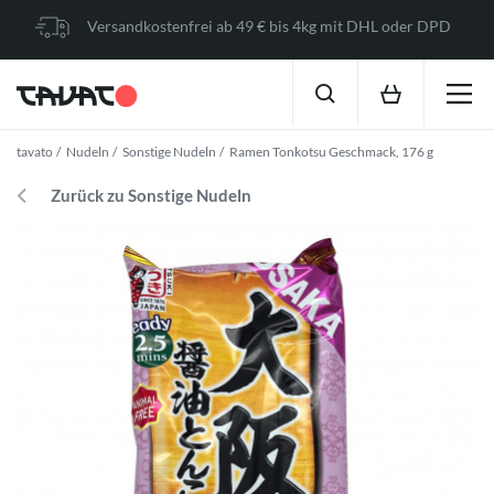
Versandkostenfrei ab 49 € bis 4kg mit DHL oder DPD
tavato
Nudeln
Sonstige Nudeln
Ramen Tonkotsu Geschmack, 176 g
Zurück zu Sonstige Nudeln