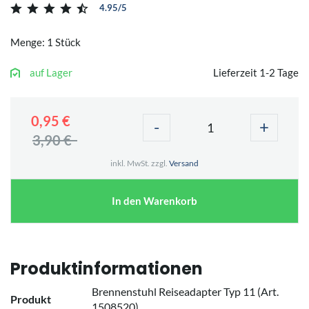
4.95/5
Menge: 1 Stück
auf Lager
Lieferzeit 1-2 Tage
0,95 €
-
+
3,90 €
inkl. MwSt. zzgl.
Versand
In den Warenkorb
Produktinformationen
Brennenstuhl Reiseadapter Typ 11 (Art.
Produkt
1508520)