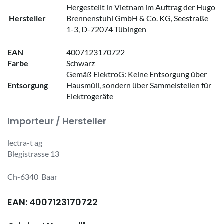
Hergestellt in Vietnam im Auftrag der Hugo
Hersteller
Brennenstuhl GmbH & Co. KG, Seestraße
1-3, D-72074 Tübingen
EAN
4007123170722
Farbe
Schwarz
Gemäß ElektroG: Keine Entsorgung über
Entsorgung
Hausmüll, sondern über Sammelstellen für
Elektrogeräte
Importeur / Hersteller
lectra-t ag
Blegistrasse 13
Ch-6340 Baar
EAN: 4007123170722