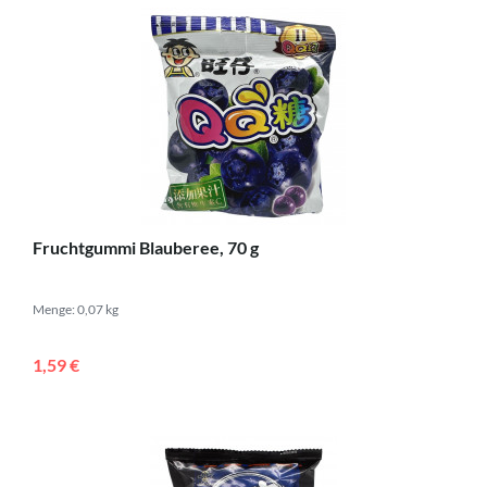
Fruchtgummi Blauberee, 70 g
Menge: 0,07 kg
1,59 €