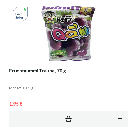
Fruchtgummi Traube, 70 g
Menge: 0,07 kg
1,95 €