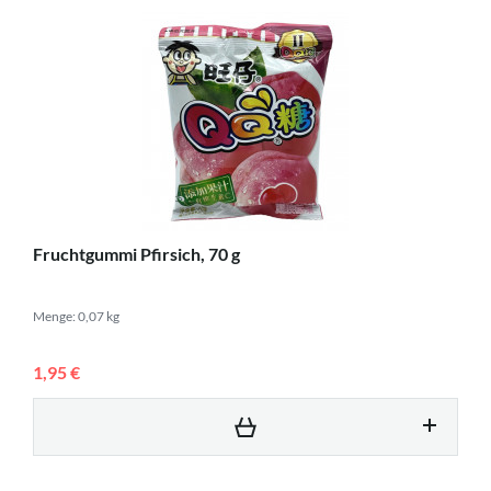
Fruchtgummi Pfirsich, 70 g
Menge: 0,07 kg
1,95 €