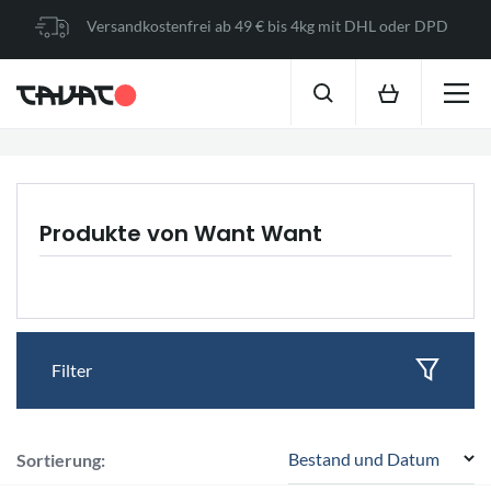
Versandkostenfrei ab 49 € bis 4kg mit DHL oder DPD
Produkte von Want Want
Filter
Bestand und Datum
Sortierung: