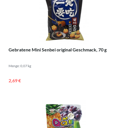
Gebratene Mini Senbei original Geschmack, 70 g
Menge: 0,07 kg
2,69 €