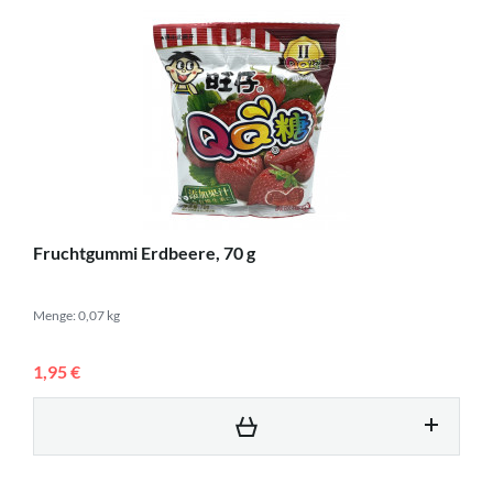
Fruchtgummi Erdbeere, 70 g
Menge: 0,07 kg
1,95 €