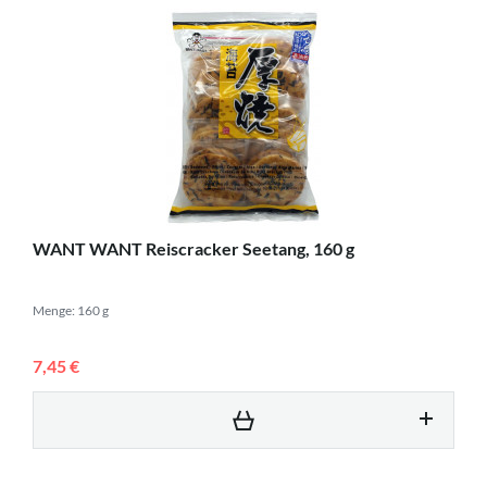
WANT WANT Reiscracker Seetang, 160 g
Menge: 160 g
7,45 €