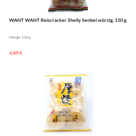
WANT WANT Reiscracker Shelly Senbei würzig, 150 g
Menge: 150 g
4,89 €