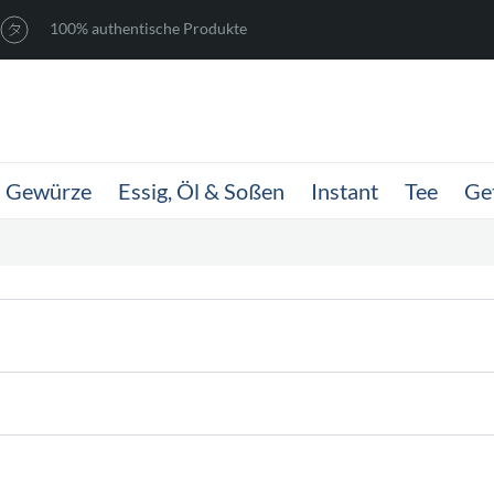
100% authentische Produkte
Gewürze
Essig, Öl & Soßen
Instant
Tee
Ge