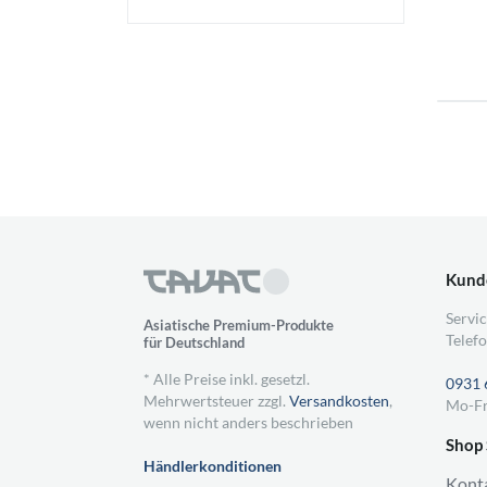
Kund
Servic
Asiatische Premium-Produkte
Telefo
für Deutschland
* Alle Preise inkl. gesetzl.
0931 
Mehrwertsteuer zzgl.
Versandkosten
,
Mo-Fr
wenn nicht anders beschrieben
Shop 
Händlerkonditionen
Kont