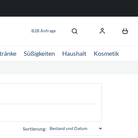
B2B Anfrage
tränke
Süßigkeiten
Haushalt
Kosmetik
Bestand und Datum
Sortierung: