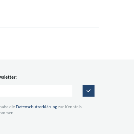
sletter:
 habe die
Datenschutzerklärung
zur Kenntnis
ommen.