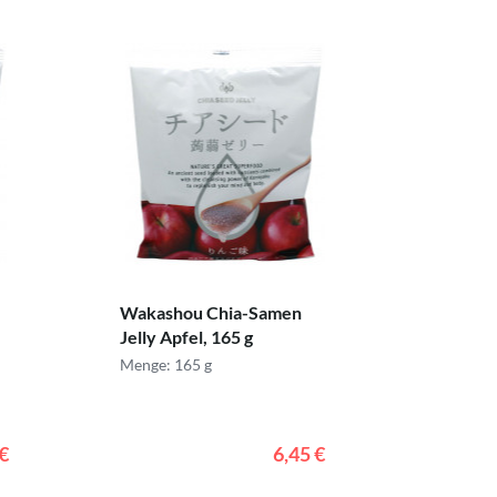
Wakashou Chia-Samen
Jelly Apfel, 165 g
Menge: 165 g
 €
6,45 €