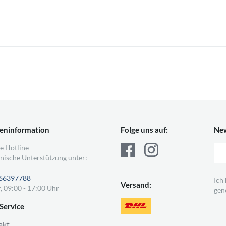
eninformation
Folge uns auf:
New
e Hotline
nische Unterstützung unter:
66397788
Ich
Versand:
, 09:00 - 17:00 Uhr
gen
Service
akt