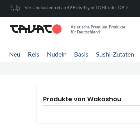
Versandkostenfrei ab 49 € bis 4kg mit DHL oder DPD
Asiatische Premium-Produkte
für Deutschland
Neu
Reis
Nudeln
Basis
Sushi-Zutaten
Produkte von Wakashou