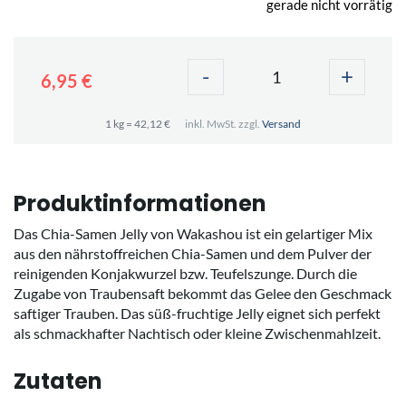
gerade nicht vorrätig
-
+
6,95 €
1 kg = 42,12 €
inkl. MwSt. zzgl.
Versand
Produktinformationen
Das Chia-Samen Jelly von Wakashou ist ein gelartiger Mix
aus den nährstoffreichen Chia-Samen und dem Pulver der
reinigenden Konjakwurzel bzw. Teufelszunge. Durch die
Zugabe von Traubensaft bekommt das Gelee den Geschmack
saftiger Trauben. Das süß-fruchtige Jelly eignet sich perfekt
als schmackhafter Nachtisch oder kleine Zwischenmahlzeit.
Zutaten