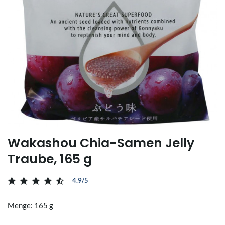
Wakashou Chia-Samen Jelly
Traube, 165 g
4.9/5
Menge: 165 g