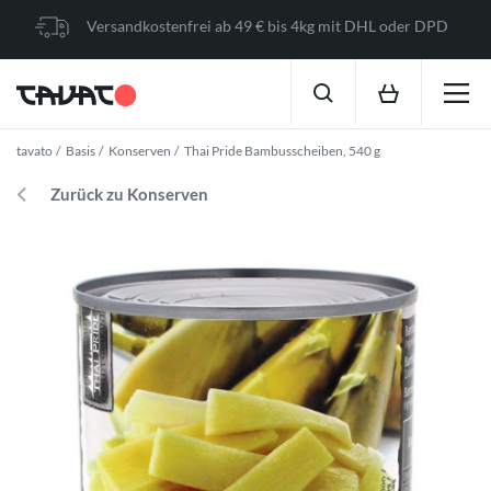
Versandkostenfrei ab 49 € bis 4kg mit DHL oder DPD
tavato
Basis
Konserven
Thai Pride Bambusscheiben, 540 g
Zurück zu Konserven