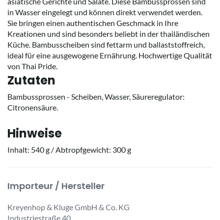
asiatische Gerichte und Salate. Diese Bambussprossen sind
in Wasser eingelegt und können direkt verwendet werden.
Sie bringen einen authentischen Geschmack in Ihre
Kreationen und sind besonders beliebt in der thailändischen
Küche. Bambusscheiben sind fettarm und ballaststoffreich,
ideal für eine ausgewogene Ernährung. Hochwertige Qualität
von Thai Pride.
Zutaten
Bambussprossen - Scheiben, Wasser, Säureregulator:
Citronensäure.
Hinweise
Inhalt: 540 g / Abtropfgewicht: 300 g
Importeur / Hersteller
Kreyenhop & Kluge GmbH & Co. KG
Industriestraße 40