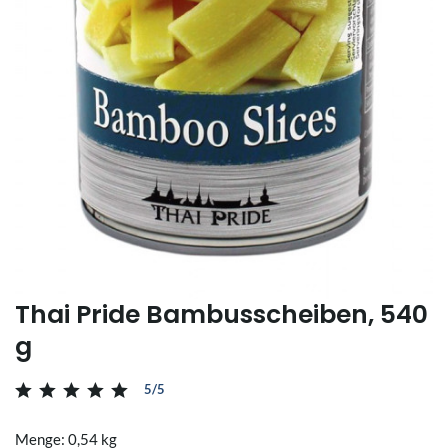
Thai Pride Bambusscheiben, 540
g
5/5
Menge: 0,54 kg