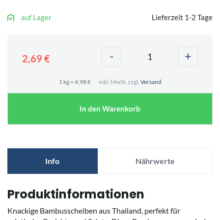
auf Lager
Lieferzeit 1-2 Tage
-
+
2,69 €
1 kg = 4,98 €
inkl. MwSt. zzgl.
Versand
In den Warenkorb
Info
Nährwerte
Produktinformationen
Knackige Bambusscheiben aus Thailand, perfekt für