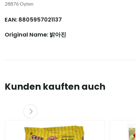
28876 Oyten
EAN: 8805957021137
Original Name: 밝아진
Kunden kauften auch