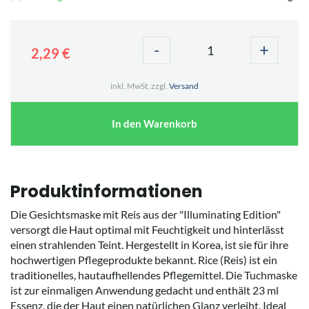
-
+
2,29 €
inkl. MwSt. zzgl.
Versand
In den Warenkorb
Produktinformationen
Die Gesichtsmaske mit Reis aus der "Illuminating Edition"
versorgt die Haut optimal mit Feuchtigkeit und hinterlässt
einen strahlenden Teint. Hergestellt in Korea, ist sie für ihre
hochwertigen Pflegeprodukte bekannt. Rice (Reis) ist ein
traditionelles, hautaufhellendes Pflegemittel. Die Tuchmaske
ist zur einmaligen Anwendung gedacht und enthält 23 ml
Essenz, die der Haut einen natürlichen Glanz verleiht. Ideal