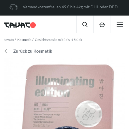
Versandkostenfrei ab 49 € bis 4kg mit DHL oder DPD
tavato
Kosmetik
Gesichtsmaske mit Reis, 1 Stück
Zurück zu Kosmetik