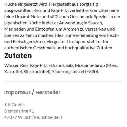
Küche eingesetzt wird. Hergestellt aus sorgfältig
ausgewähltem Reis und Koji-Pilz, verleiht er Gerichten eine
feine Umami-Note und süßlichen Geschmack. Speziell in der
japanischen Küche findet er Anwendung in Saucen,
Marinaden und Eintöpfen, um Aromen zu verstärken und
Speisen zarter zu machen. Ideal zur Verfeinerung von Fisch-
und Fleischgerichten. Hergestellt in Japan, steht er für
authentischen Geschmack und hochqualitative Zutaten.
Zutaten
Wasser, Reis, Koji-Pilz, Ethanol, Salz, Mizuame-Sirup (Meis,
Kartoffel, Süsskartoffel), Säuerungsmittel (E330).
Importeur / Hersteller
JIK GmbH
Siemensring 91
47877 Willich (Münchheide I)