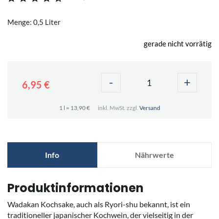
Menge: 0,5 Liter
gerade nicht vorrätig
-
+
6,95 €
1 l = 13,90 €
inkl. MwSt. zzgl.
Versand
Info
Nährwerte
Produktinformationen
Wadakan Kochsake, auch als Ryori-shu bekannt, ist ein
traditioneller japanischer Kochwein, der vielseitig in der