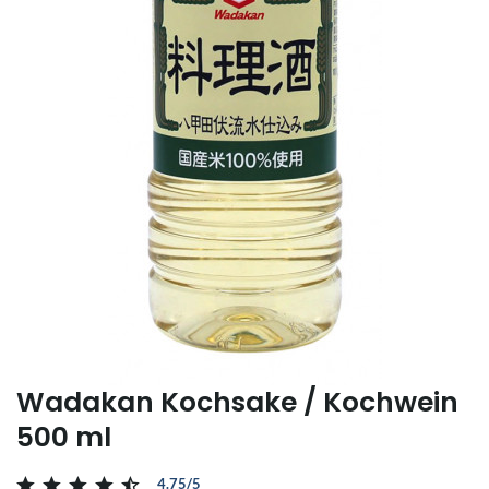
Wadakan Kochsake / Kochwein
500 ml
4.75/5