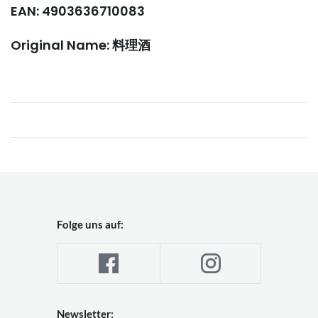
EAN: 4903636710083
Original Name: 料理酒
Folge uns auf:
Newsletter: