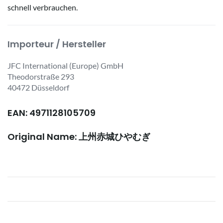
schnell verbrauchen.
Importeur / Hersteller
JFC International (Europe) GmbH
Theodorstraße 293
40472 Düsseldorf
EAN: 4971128105709
Original Name: 上州赤城ひやむぎ