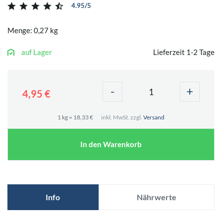
4.95/5
Menge: 0,27 kg
auf Lager
Lieferzeit 1-2 Tage
-
+
4,95 €
1 kg = 18,33 €
inkl. MwSt. zzgl.
Versand
In den Warenkorb
Info
Nährwerte