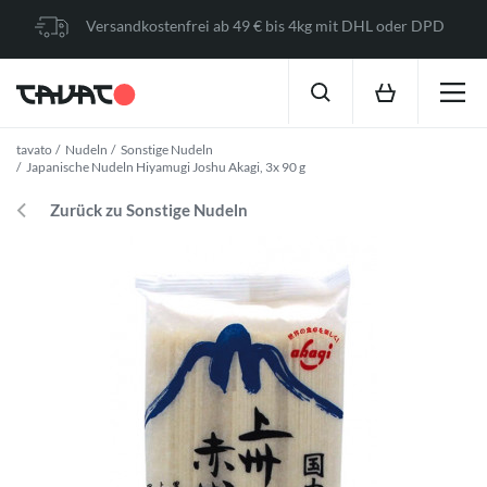
Versandkostenfrei ab 49 € bis 4kg mit DHL oder DPD
tavato
Nudeln
Sonstige Nudeln
Japanische Nudeln Hiyamugi Joshu Akagi, 3x 90 g
Zurück zu Sonstige Nudeln