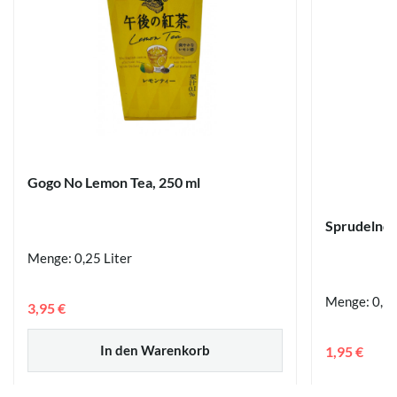
Gogo No Lemon Tea, 250 ml
Sprudelnde
Menge: 0,25 Liter
Menge: 0,35
3,95 €
In den Warenkorb
1,95 €