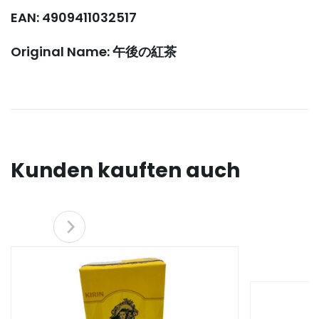
EAN: 4909411032517
Original Name: 午後の紅茶
Kunden kauften auch