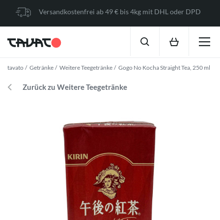
Versandkostenfrei ab 49 € bis 4kg mit DHL oder DPD
tavato
Getränke
Weitere Teegetränke
Gogo No Kocha Straight Tea, 250 ml
Zurück zu Weitere Teegetränke