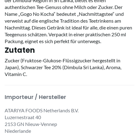
der Dimbula-Region in Sri Lanka, bietet es einen
authentischen Tee-Genuss ohne Milch oder Zucker. Der
Name „Gogo No Kocha“ bedeutet „Nachmittagstee“ und
verweist auf die englische Tradition des Teetrinkens am
Nachmittag. Dieses Getränk ist ideal für alle, die einen puren
Teegenuss schätzen. Verpackt in einer praktischen 250 ml
Packung, eignet es sich perfekt für unterwegs.
Zutaten
Zucker (Fruktose-Glukose-Flüssigzucker hergestellt in
Japan), Schwarzer Tee 20% (Dimbula Sri Lanka), Aroma,
Vitamin C.
Importeur / Hersteller
ATARIYA FOODS Netherlands B.V.
Luzernestraat 40
2153 GN Nieuw-Vennep
Niederlande