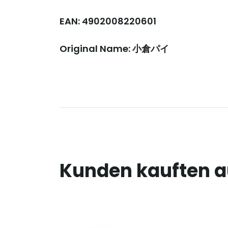
EAN: 4902008220601
Original Name: 小倉パイ
Kunden kauften 