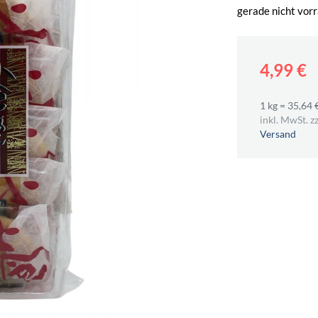
gerade nicht vorr
4,99 €
1 kg = 35,64 
inkl. MwSt. zz
Versand