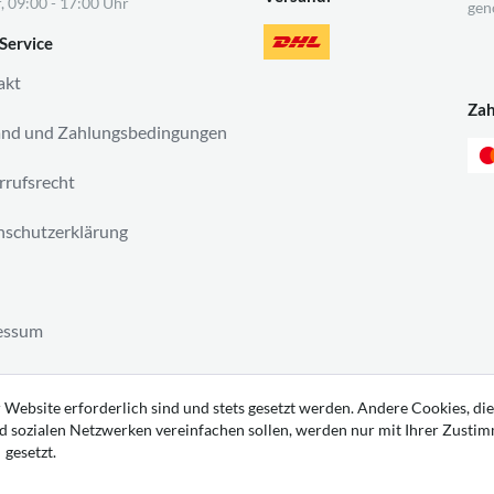
, 09:00 - 17:00 Uhr
gen
Service
akt
Za
and und Zahlungsbedingungen
rufsrecht
schutzerklärung
essum
ag widerrufen
 Website erforderlich sind und stets gesetzt werden. Andere Cookies, die
d sozialen Netzwerken vereinfachen sollen, werden nur mit Ihrer Zusti
gesetzt.