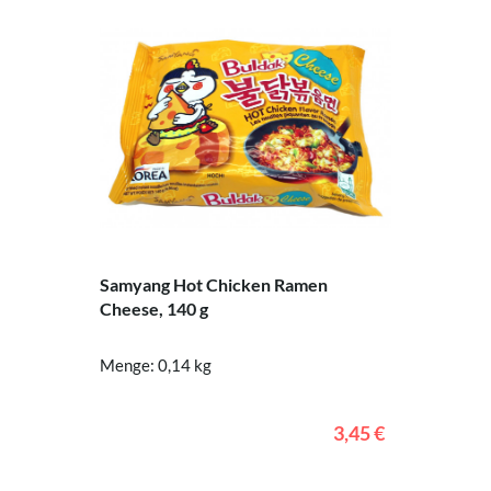
Samyang Hot Chicken Ramen
Cheese, 140 g
Menge: 0,14 kg
3,45 €