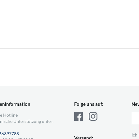
eninformation
Folge uns auf:
New
e Hotline
nische Unterstützung unter:
66397788
Ich
Versand: