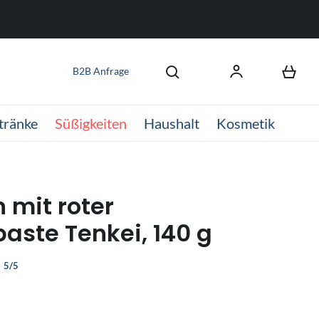
B2B Anfrage
tränke
Süßigkeiten
Haushalt
Kosmetik
 mit roter
aste Tenkei, 140 g
5/5