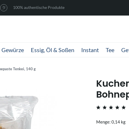
100% authentische Produkte
Gewürze
Essig, Öl & Soßen
Instant
Tee
Ge
nepaste Tenkei, 140 g
Kuchen
Bohnep
Menge: 0,14 kg