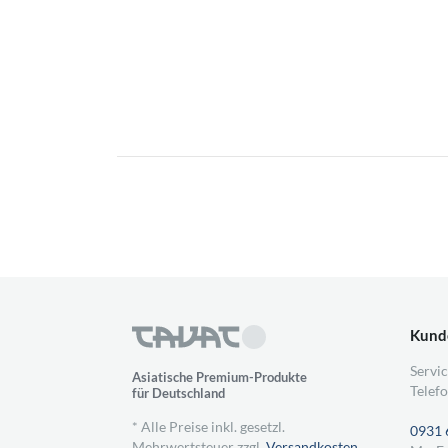
Kund
Servic
Asiatische Premium-Produkte
Telefo
für Deutschland
* Alle Preise inkl. gesetzl.
0931 
Mehrwertsteuer zzgl.
Versandkosten
,