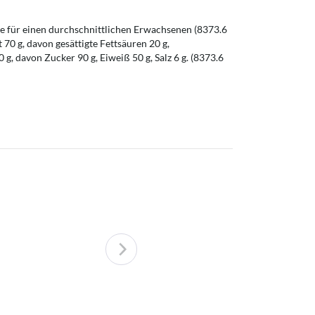
 für einen durchschnittlichen Erwachsenen (8373.6
t 70 g, davon gesättigte Fettsäuren 20 g,
g, davon Zucker 90 g, Eiweiß 50 g, Salz 6 g. (8373.6