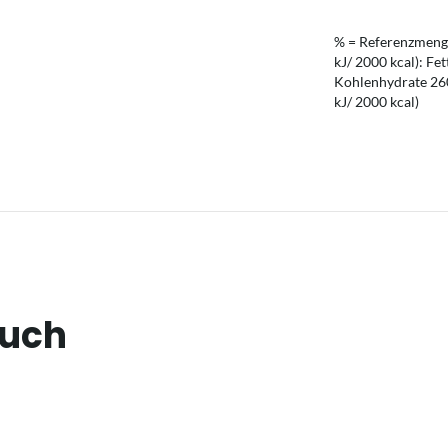
% = Referenzmenge
kJ/ 2000 kcal): Fet
Kohlenhydrate 260 
kJ/ 2000 kcal)
auch