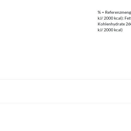
% = Referenzmenge
kJ/ 2000 kcal): Fet
Kohlenhydrate 260 
kJ/ 2000 kcal)