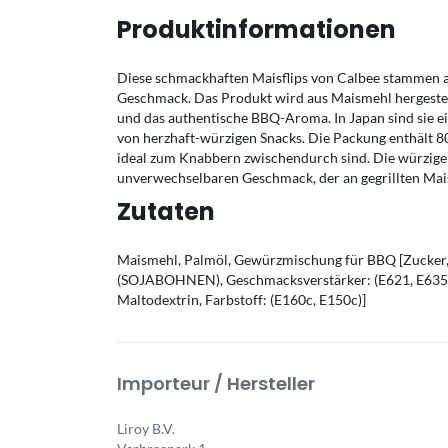
Produktinformationen
Diese schmackhaften Maisflips von Calbee stammen a
Geschmack. Das Produkt wird aus Maismehl hergestell
und das authentische BBQ-Aroma. In Japan sind sie ei
von herzhaft-würzigen Snacks. Die Packung enthält 80 
ideal zum Knabbern zwischendurch sind. Die würzige 
unverwechselbaren Geschmack, der an gegrillten Mais
Zutaten
Maismehl, Palmöl, Gewürzmischung für BBQ [Zucker
(SOJABOHNEN), Geschmacksverstärker: (E621, E635), 
Maltodextrin, Farbstoff: (E160c, E150c)]
Importeur / Hersteller
Liroy B.V.