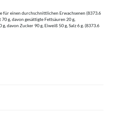
 für einen durchschnittlichen Erwachsenen (8373.6
t 70 g, davon gesättigte Fettsäuren 20 g,
g, davon Zucker 90 g, Eiweiß 50 g, Salz 6 g. (8373.6