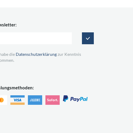
sletter:
 habe die
Datenschutzerklärung
zur Kenntnis
ommen.
hlungsmethoden: