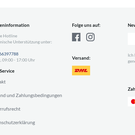
eninformation
Folge uns auf:
New
e Hotline
nische Unterstützung unter:
66397788
Ich
Versand:
, 09:00 - 17:00 Uhr
gen
Service
akt
Za
and und Zahlungsbedingungen
rufsrecht
schutzerklärung