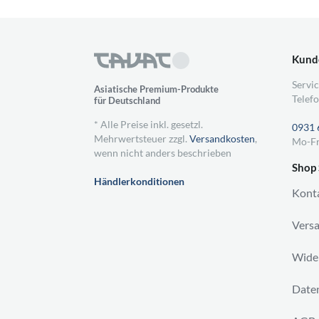
Kund
Servic
Asiatische Premium-Produkte
Telefo
für Deutschland
* Alle Preise inkl. gesetzl.
0931 
Mehrwertsteuer zzgl.
Versandkosten
,
Mo-Fr
wenn nicht anders beschrieben
Shop 
Händlerkonditionen
Kont
Vers
Wider
Daten