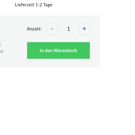
Lieferzeit 1-2 Tage
-
+
Anzahl:
€
In den Warenkorb
gl.