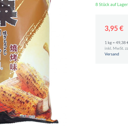
8 Stück auf Lager
3,95 €
1 kg = 49,38 
inkl. MwSt. zz
Versand