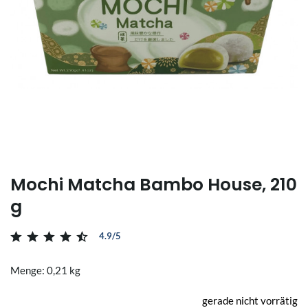
Mochi Matcha Bambo House, 210
g
4.9/5
Menge: 0,21 kg
gerade nicht vorrätig