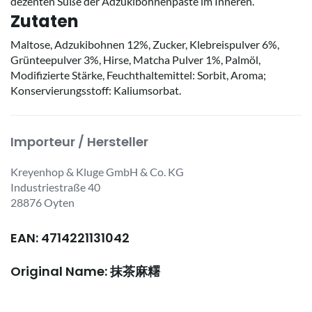
dezenten Süße der Adzukibohnenpaste im Inneren.
Zutaten
Maltose, Adzukibohnen 12%, Zucker, Klebreispulver 6%,
Grünteepulver 3%, Hirse, Matcha Pulver 1%, Palmöl,
Modifizierte Stärke, Feuchthaltemittel: Sorbit, Aroma;
Konservierungsstoff: Kaliumsorbat.
Importeur / Hersteller
Kreyenhop & Kluge GmbH & Co. KG
Industriestraße 40
28876 Oyten
EAN: 4714221131042
Original Name: 抹茶麻糬