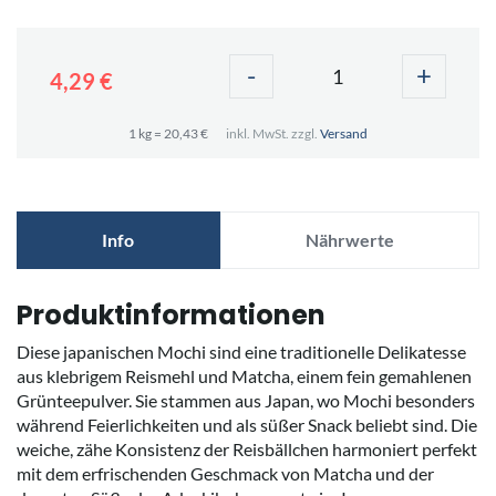
-
+
4,29 €
1 kg = 20,43 €
inkl. MwSt. zzgl.
Versand
Info
Nährwerte
Produktinformationen
Diese japanischen Mochi sind eine traditionelle Delikatesse
aus klebrigem Reismehl und Matcha, einem fein gemahlenen
Grünteepulver. Sie stammen aus Japan, wo Mochi besonders
während Feierlichkeiten und als süßer Snack beliebt sind. Die
weiche, zähe Konsistenz der Reisbällchen harmoniert perfekt
mit dem erfrischenden Geschmack von Matcha und der