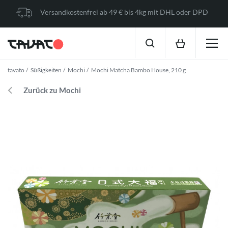
Versandkostenfrei ab 49 € bis 4kg mit DHL oder DPD
tavato
Süßigkeiten
Mochi
Mochi Matcha Bambo House, 210 g
Zurück zu Mochi