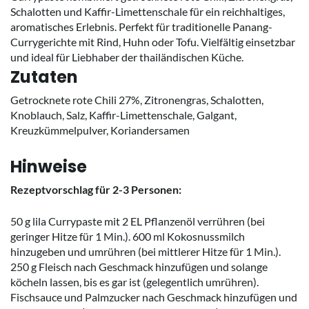
Schalotten und Kaffir-Limettenschale für ein reichhaltiges,
aromatisches Erlebnis. Perfekt für traditionelle Panang-
Currygerichte mit Rind, Huhn oder Tofu. Vielfältig einsetzbar
und ideal für Liebhaber der thailändischen Küche.
Zutaten
Getrocknete rote Chili 27%, Zitronengras, Schalotten,
Knoblauch, Salz, Kaffir-Limettenschale, Galgant,
Kreuzkümmelpulver, Koriandersamen
Hinweise
Rezeptvorschlag für 2-3 Personen:
50 g lila Currypaste mit 2 EL Pflanzenöl verrühren (bei
geringer Hitze für 1 Min.). 600 ml Kokosnussmilch
hinzugeben und umrühren (bei mittlerer Hitze für 1 Min.).
250 g Fleisch nach Geschmack hinzufügen und solange
köcheln lassen, bis es gar ist (gelegentlich umrühren).
Fischsauce und Palmzucker nach Geschmack hinzufügen und