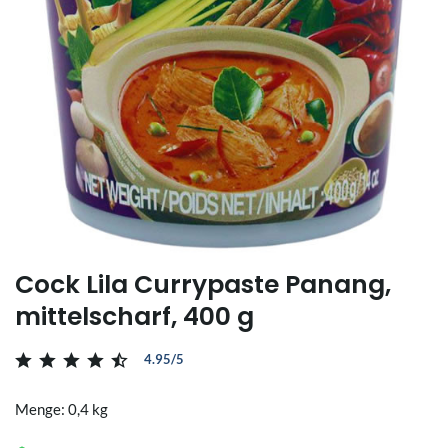
Cock Lila Currypaste Panang,
mittelscharf, 400 g
4.95/5
Menge: 0,4 kg