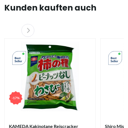
Kunden kauften auch
-17%
KAMEDA Kakinotane Reiscracker
Shiro Miso