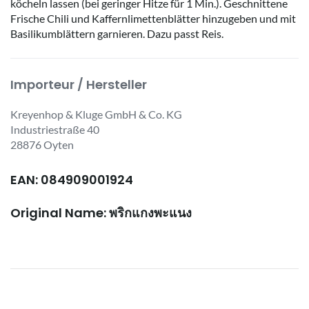
köcheln lassen (bei geringer Hitze für 1 Min.). Geschnittene
Frische Chili und Kaffernlimettenblätter hinzugeben und mit
Basilikumblättern garnieren. Dazu passt Reis.
Importeur / Hersteller
Kreyenhop & Kluge GmbH & Co. KG
Industriestraße 40
28876 Oyten
EAN: 084909001924
Original Name: พริกแกงพะแนง