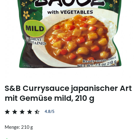
S&B Currysauce japanischer Art
mit Gemüse mild, 210 g
4.8/5
Menge: 210 g