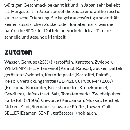
würzigen Geschmack bekannt ist und in Japan sehr beliebt
ist. Hergestellt in Japan, bietet die Sauce eine authentische
kulinarische Erfahrung. Sie ist gebrauchsfertig und enthält
keinen zusätzlichen Zucker oder Tomatenmark, was die
natürliche Süße der Datteln hervorhebt. Ideal für eine
schnelle und gesunde Mahlzeit.
Zutaten
Wasser, Gemüse (25%) (Kartoffeln, Karotten, Zwiebel),
WEIZENMEHL, Pflanzenöl (Palmöl, Rapsöl), Zucker, Datteln,
geröstete Zwiebeln, Kartoffelpaste (Kartoffel, Palmöl,
Reisöl), Verdickungsmittel (E1442), Currypulver (1,0%)
(Kurkuma, Koriander, Bockshornklee, Kreuzkümmel,
Gewürze), Hefeextrakt, Salz, Tomatenmarkt, Zwiebelpulver,
Farbstoff (E150a), Gewürze (Kardamom, Muskat, Fenchel,
Nelken, Zimt, Sternanis, schwarze Pfeffer, Ingwer, Chili,
SELLERIEsamen, SENF), gerösteter Knoblauch.