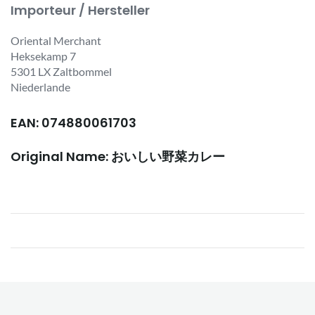
Importeur / Hersteller
Oriental Merchant
Heksekamp 7
5301 LX Zaltbommel
Niederlande
EAN: 074880061703
Original Name: おいしい野菜カレー