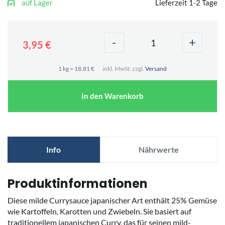
auf Lager
Lieferzeit 1-2 Tage
-
+
3,95 €
1 kg = 18,81 €
inkl. MwSt. zzgl.
Versand
In den Warenkorb
Info
Nährwerte
Produktinformationen
Diese milde Currysauce japanischer Art enthält 25% Gemüse
wie Kartoffeln, Karotten und Zwiebeln. Sie basiert auf
traditionellem japanischen Curry, das für seinen mild-