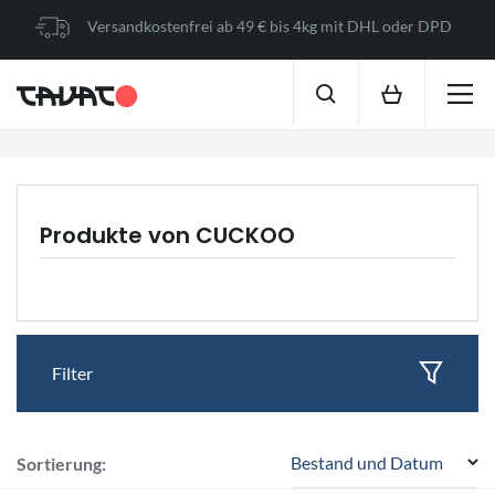
Versandkostenfrei ab 49 € bis 4kg mit DHL oder DPD
Produkte von CUCKOO
Filter
Bestand und Datum
Sortierung: