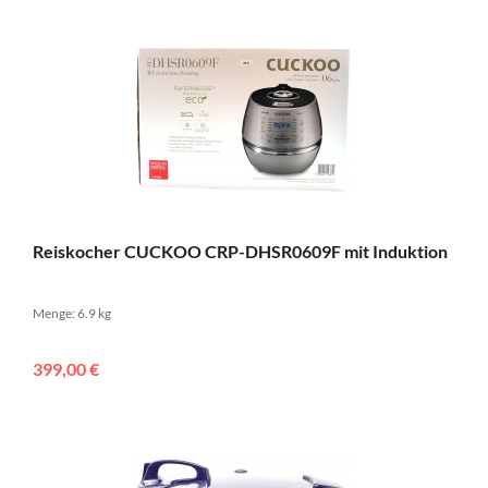
Reiskocher CUCKOO CRP-DHSR0609F mit Induktion
Menge: 6.9 kg
399,00 €