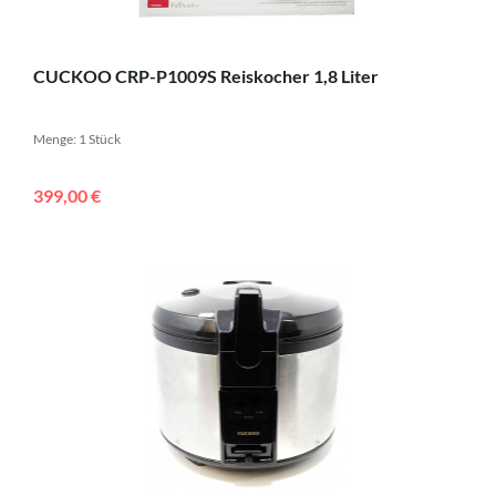
CUCKOO CRP-P1009S Reiskocher 1,8 Liter
Menge: 1 Stück
399,00 €