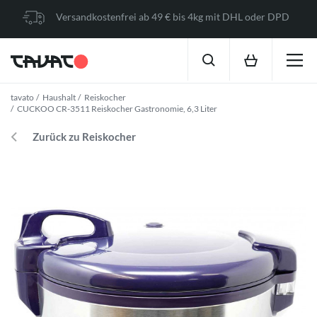
Versandkostenfrei ab 49 € bis 4kg mit DHL oder DPD
tavato
Haushalt
Reiskocher
CUCKOO CR-3511 Reiskocher Gastronomie, 6,3 Liter
Zurück zu Reiskocher