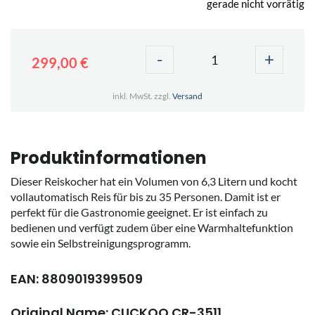
gerade nicht vorrätig
-
+
299,00 €
inkl. MwSt. zzgl.
Versand
Produktinformationen
Dieser Reiskocher hat ein Volumen von 6,3 Litern und kocht
vollautomatisch Reis für bis zu 35 Personen. Damit ist er
perfekt für die Gastronomie geeignet. Er ist einfach zu
bedienen und verfügt zudem über eine Warmhaltefunktion
sowie ein Selbstreinigungsprogramm.
EAN: 8809019399509
Original Name: CUCKOO CR-3511