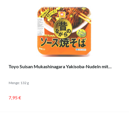
Toyo Suisan Mukashinagara Yakisoba-Nudeln mit...
Menge: 132 g
7,95 €