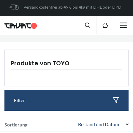
Versandkostenfrei ab 49 € bis 4kg mit DHL oder DPD
Produkte von TOYO
Filter
Bestand und Datum
Sortierung: