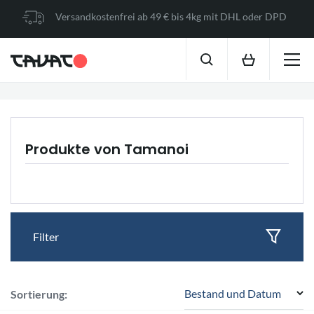
Versandkostenfrei ab 49 € bis 4kg mit DHL oder DPD
Produkte von Tamanoi
Filter
Bestand und Datum
Sortierung: