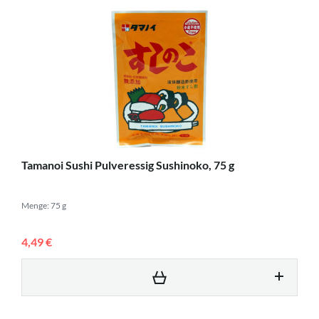
Tamanoi Sushi Pulveressig Sushinoko, 75 g
Menge: 75 g
4,49 €