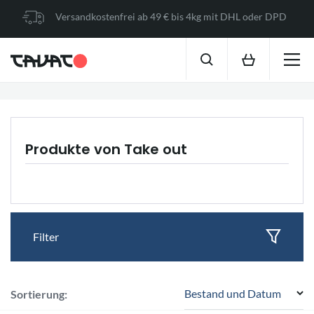
Versandkostenfrei ab 49 € bis 4kg mit DHL oder DPD
Produkte von Take out
Filter
Bestand und Datum
Sortierung: