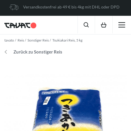
Versandkostenfrei ab 49 € bis 4kg mit DHL oder DPD
tavato
Reis
Sonstiger Reis
Tsukiakari Reis, 5 kg
Zurück zu Sonstiger Reis