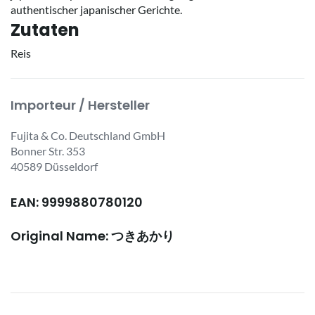
authentischer japanischer Gerichte.
Zutaten
Reis
Importeur / Hersteller
Fujita & Co. Deutschland GmbH
Bonner Str. 353
40589 Düsseldorf
EAN: 9999880780120
Original Name: つきあかり