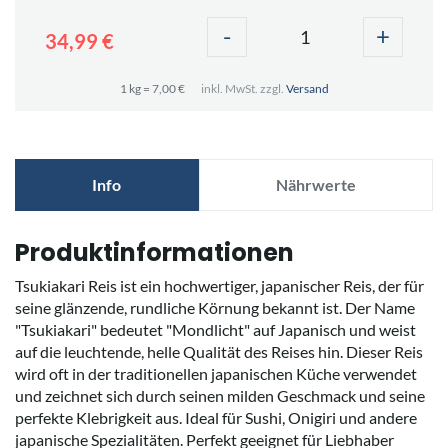
-
+
34,99 €
1 kg = 7,00 €
inkl. MwSt. zzgl.
Versand
Info
Nährwerte
Produktinformationen
Tsukiakari Reis ist ein hochwertiger, japanischer Reis, der für
seine glänzende, rundliche Körnung bekannt ist. Der Name
"Tsukiakari" bedeutet "Mondlicht" auf Japanisch und weist
auf die leuchtende, helle Qualität des Reises hin. Dieser Reis
wird oft in der traditionellen japanischen Küche verwendet
und zeichnet sich durch seinen milden Geschmack und seine
perfekte Klebrigkeit aus. Ideal für Sushi, Onigiri und andere
japanische Spezialitäten. Perfekt geeignet für Liebhaber