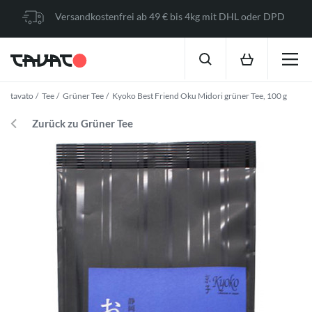
Versandkostenfrei ab 49 € bis 4kg mit DHL oder DPD
tavato
Tee
Grüner Tee
Kyoko Best Friend Oku Midori grüner Tee, 100 g
Zurück zu Grüner Tee