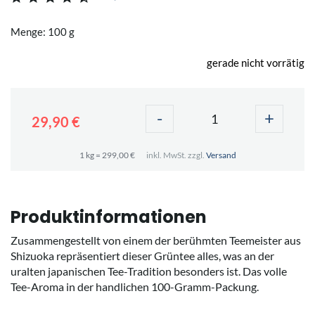
Menge: 100 g
gerade nicht vorrätig
-
+
29,90 €
1 kg = 299,00 €
inkl. MwSt. zzgl.
Versand
Produktinformationen
Zusammengestellt von einem der berühmten Teemeister aus
Shizuoka repräsentiert dieser Grüntee alles, was an der
uralten japanischen Tee-Tradition besonders ist. Das volle
Tee-Aroma in der handlichen 100-Gramm-Packung.