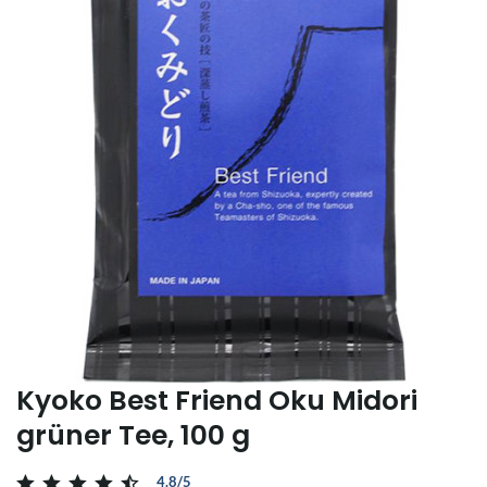
Kyoko Best Friend Oku Midori
grüner Tee, 100 g
4.8/5