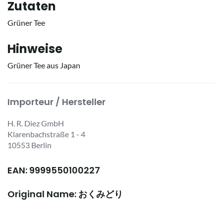
Zutaten
Grüner Tee
Hinweise
Grüner Tee aus Japan
Importeur / Hersteller
H. R. Diez GmbH
Klarenbachstraße 1 - 4
10553 Berlin
EAN: 9999550100227
Original Name: おくみどり