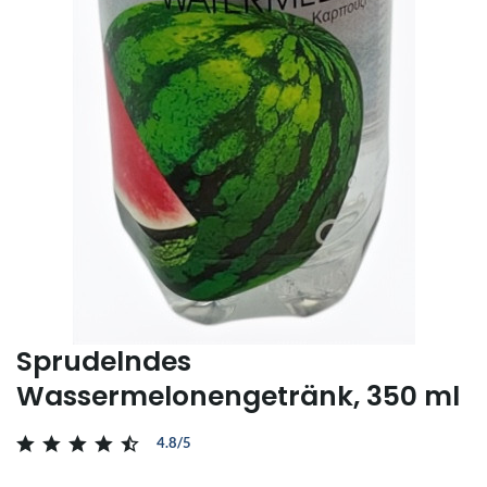
Sprudelndes
Wassermelonengetränk, 350 ml
4.8/5