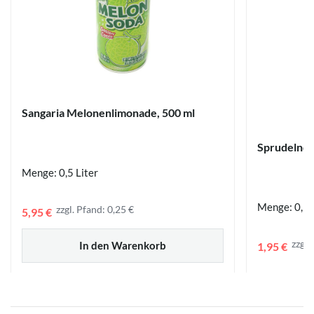
Sangaria Melonenlimonade, 500 ml
Sprudelnde
Menge: 0,5 Liter
Menge: 0,35
zzgl. Pfand: 0,25 €
5,95 €
zzgl.
In den Warenkorb
1,95 €