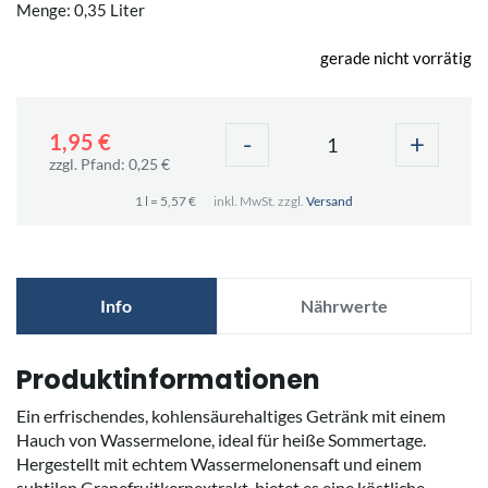
Menge: 0,35 Liter
gerade nicht vorrätig
-
+
1,95 €
zzgl. Pfand: 0,25 €
1 l = 5,57 €
inkl. MwSt. zzgl.
Versand
Info
Nährwerte
Produktinformationen
Ein erfrischendes, kohlensäurehaltiges Getränk mit einem
Hauch von Wassermelone, ideal für heiße Sommertage.
Hergestellt mit echtem Wassermelonensaft und einem
subtilen Grapefruitkernextrakt, bietet es eine köstliche