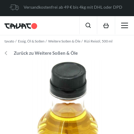
Versandkostenfrei ab 49 € bis 4kg mit DHL oder DPD
tavato
Essig, Öl & Soßen
Weitere Soßen & Öle
Rizi Reisöl, 500 ml
Zurück zu Weitere Soßen & Öle