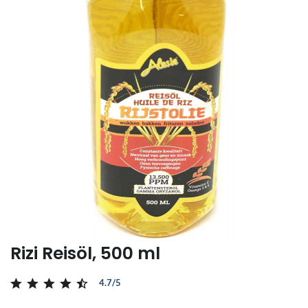
Rizi Reisöl, 500 ml
4.7/5