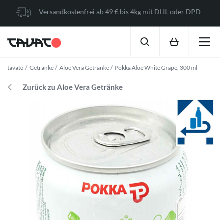
Versandkostenfrei ab 49 € bis 4kg mit DHL oder DPD
tavato
Getränke
Aloe Vera Getränke
Pokka Aloe White Grape, 300 ml
Zurück zu Aloe Vera Getränke