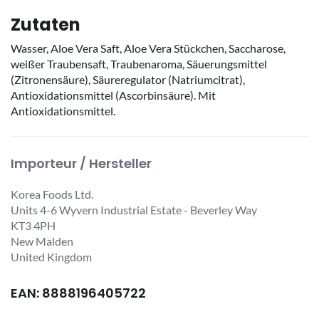
Zutaten
Wasser, Aloe Vera Saft, Aloe Vera Stückchen, Saccharose,
weißer Traubensaft, Traubenaroma, Säuerungsmittel
(Zitronensäure), Säureregulator (Natriumcitrat),
Antioxidationsmittel (Ascorbinsäure). Mit
Antioxidationsmittel.
Importeur / Hersteller
Korea Foods Ltd.
Units 4-6 Wyvern Industrial Estate - Beverley Way
KT3 4PH
New Malden
United Kingdom
EAN: 8888196405722