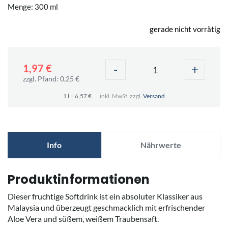
Menge: 300 ml
gerade nicht vorrätig
-
+
1,97 €
zzgl. Pfand: 0,25 €
1 l = 6,57 €
inkl. MwSt. zzgl.
Versand
Info
Nährwerte
Produktinformationen
Dieser fruchtige Softdrink ist ein absoluter Klassiker aus
Malaysia und überzeugt geschmacklich mit erfrischender
Aloe Vera und süßem, weißem Traubensaft.