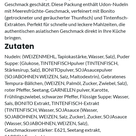
Geschmack geschätzt. Diese Packung enthält Udon-Nudeln
mit Meeresfrüchte-Geschmack, verfeinert mit Bonito
(getrockneter und geräucherter Thunfisch) und Tintenfisch-
Extrakten. Perfekt für schnelle und leckere Mahlzeiten, die
authentischen asiatischen Geschmack direkt in Ihre Küche
bringen.
Zutaten
Nudeln: (WEIZENMEHL, Tapiokastärke, Wasser, Salz), Puder
Suppe: (Glukose, TINTENFISCHpulver (TINTENFISCH,
Stärkesirup, Salz), BONITOpulver, SOJAsaucepulver
(SOJABOHNEN WEIZEN, Salz, Maltodextrin), Gebratenes
Tempura-Bällchen, (WEIZEN, Palmöl, Zucker, Zwiebel, Salz),
roter Pfeffer, Seetang, GARNELEN pulver, Karotte,
Frühlingszwiebel, schwarzer Pfeffer, Flüssige Suppe: Wasser,
Sals, BONITO Extrakt, TINTENFISCH-Extrakt
(TINTENFISCH, Wasser, SOJAsauce (Wasser,
SOJABOHNEN, WEIZEN, Salz, Zucker), Zucker, SOJAsauce
(Wasser, SOJABOHNEN, WEIZEN, Salz),
Geschmacksverstärker: E621, Seetang extrakt,