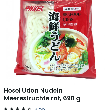
Hosei Udon Nudeln
Meeresfrüchte rot, 690 g
4.75/5