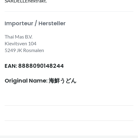
SARDELLEnextrakt.
Importeur / Hersteller
Thai Mas B.V.
Kievitsven 104
5249 JK Rosmalen
EAN: 8888090148244
Original Name: 海鮮うどん