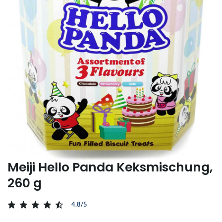
Meiji Hello Panda Keksmischung,
260 g
4.8/5