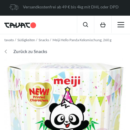
Versandkostenfrei ab 49 € bis 4kg mit DHL oder DPD
tavato
Süßigkeiten
Snacks
Meiji Hello Panda Keksmischung, 260 g
Zurück zu Snacks