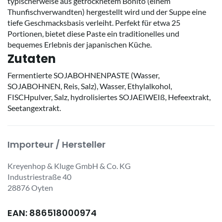
typischerweise aus getrocknetem Bonito (einem
Thunfischverwandten) hergestellt wird und der Suppe eine
tiefe Geschmacksbasis verleiht. Perfekt für etwa 25
Portionen, bietet diese Paste ein traditionelles und
bequemes Erlebnis der japanischen Küche.
Zutaten
Fermentierte SOJABOHNENPASTE (Wasser,
SOJABOHNEN, Reis, Salz), Wasser, Ethylalkohol,
FISCHpulver, Salz, hydrolisiertes SOJAEIWEIß, Hefeextrakt,
Seetangextrakt.
Importeur / Hersteller
Kreyenhop & Kluge GmbH & Co. KG
Industriestraße 40
28876 Oyten
EAN: 886518000974