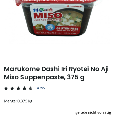
Marukome Dashi Iri Ryotei No Aji
Miso Suppenpaste, 375 g
4.9/5
Menge: 0,375 kg
gerade nicht vorrätig