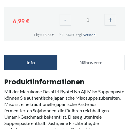
-
+
6,99 €
1 kg = 18,64 €
inkl. MwSt. zzgl.
Versand
Info
Nährwerte
Produktinformationen
Mit der Marukome Dashi Iri Ryotei No Aji Miso Suppenpaste
können Sie authentische japanische Misosuppe zubereiten.
Miso ist eine traditionelle japanische Paste aus
fermentierten Sojabohnen, die für ihren reichhaltigen
Umami-Geschmack bekannt ist. Diese glutenfreie
Suppenpaste enthält Dashi, eine Fischbrühe, die