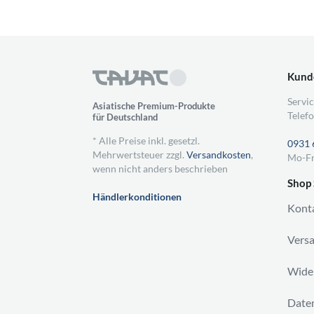
Kund
Servic
Asiatische Premium-Produkte
Telefo
für Deutschland
* Alle Preise inkl. gesetzl.
0931 
Mehrwertsteuer zzgl.
Versandkosten
,
Mo-Fr
wenn nicht anders beschrieben
Shop 
Händlerkonditionen
Kont
Vers
Wider
Daten