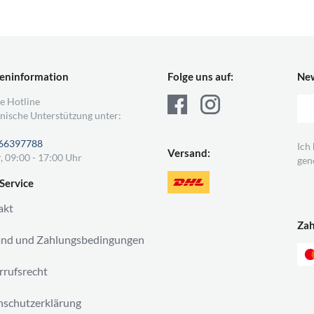
eninformation
Folge uns auf:
New
e Hotline
nische Unterstützung unter:
66397788
Ich
Versand:
, 09:00 - 17:00 Uhr
gen
Service
akt
Za
and und Zahlungsbedingungen
rufsrecht
schutzerklärung