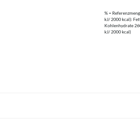
% = Referenzmenge
kJ/ 2000 kcal): Fet
Kohlenhydrate 260 
kJ/ 2000 kcal)