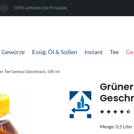
100% authentische Produkte
Gewürze
Essig, Öl & Soßen
Instant
Tee
Ge
er Tee Genmai Geschmack, 500 ml
Grüner
Gesch
Menge: 0,5 Liter