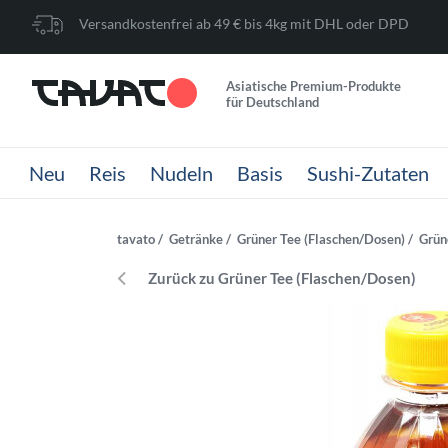
Versandkostenfrei ab 49 € bis 4kg mit DHL oder DPD
Asiatische Premium-Produkte
für Deutschland
Neu
Reis
Nudeln
Basis
Sushi-Zutaten
tavato
Getränke
Grüner Tee (Flaschen/Dosen)
Grün
Zurück zu Grüner Tee (Flaschen/Dosen)