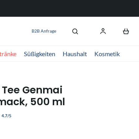
B2B Anfrage
tränke
Süßigkeiten
Haushalt
Kosmetik
 Tee Genmai
mack, 500 ml
4.7/5