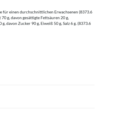
 für einen durchschnittlichen Erwachsenen (8373.6
t 70 g, davon gesättigte Fettsäuren 20 g,
g, davon Zucker 90 g, Eiweiß 50 g, Salz 6 g. (8373.6