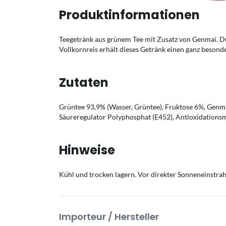
Produktinformationen
Teegetränk aus grünem Tee mit Zusatz von Genmai. 
Vollkornreis erhält dieses Getränk einen ganz beson
Zutaten
Grüntee 93,9% (Wasser, Grüntee), Fruktose 6%, Genma
Säureregulator Polyphosphat (E452), Antioxidations
Hinweise
Kühl und trocken lagern. Vor direkter Sonneneinstrah
Importeur / Hersteller