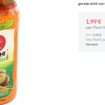
gerade nicht vorr
1,99 €
zzgl. Pfand: 0
1 l = 3,98 €
inkl. MwSt. zz
Versand