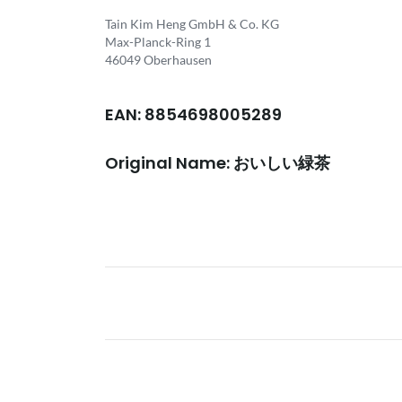
Tain Kim Heng GmbH & Co. KG
Max-Planck-Ring 1
46049 Oberhausen
EAN: 8854698005289
Original Name: おいしい緑茶