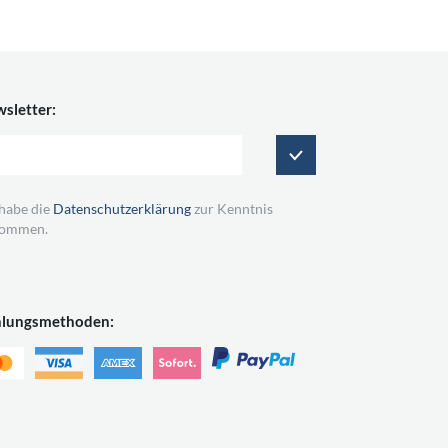
sletter:
 habe die
Datenschutzerklärung
zur Kenntnis
ommen.
hlungsmethoden: