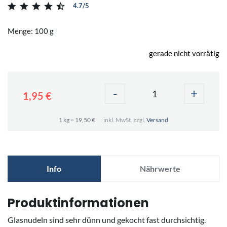
4.7/5
Menge: 100 g
gerade nicht vorrätig
-
+
1,95 €
1 kg = 19,50 €
inkl. MwSt. zzgl.
Versand
Info
Nährwerte
Produktinformationen
Glasnudeln sind sehr dünn und gekocht fast durchsichtig.