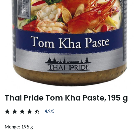
Thai Pride Tom Kha Paste, 195 g
4.9/5
Menge: 195 g