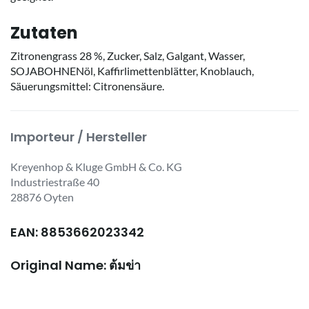
Zutaten
Zitronengrass 28 %, Zucker, Salz, Galgant, Wasser,
SOJABOHNENöl, Kaffirlimettenblätter, Knoblauch,
Säuerungsmittel: Citronensäure.
Importeur / Hersteller
Kreyenhop & Kluge GmbH & Co. KG
Industriestraße 40
28876 Oyten
EAN: 8853662023342
Original Name: ต้มข่า