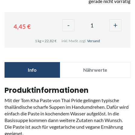
gerade nicht vorrätig
-
+
4,45 €
1 kg = 22,82 €
inkl. MwSt. zzgl.
Versand
Info
Nährwerte
Produktinformationen
Mit der Tom Kha Paste von Thai Pride gelingen typische
thailändische scharfe Suppen im Handumdrehen. Dafür wird
einfach die Paste in kochendem Wasser aufgelöst. In die
Basissuppe kommen dann weitere Zutaten nach Wunsch.
Die Paste ist auch für vegetarische und vegane Ernährung
geeignet.