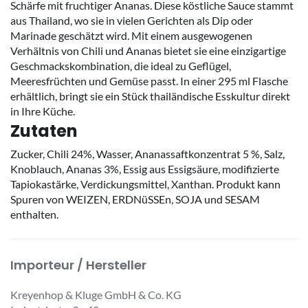
Schärfe mit fruchtiger Ananas. Diese köstliche Sauce stammt
aus Thailand, wo sie in vielen Gerichten als Dip oder
Marinade geschätzt wird. Mit einem ausgewogenen
Verhältnis von Chili und Ananas bietet sie eine einzigartige
Geschmackskombination, die ideal zu Geflügel,
Meeresfrüchten und Gemüse passt. In einer 295 ml Flasche
erhältlich, bringt sie ein Stück thailändische Esskultur direkt
in Ihre Küche.
Zutaten
Zucker, Chili 24%, Wasser, Ananassaftkonzentrat 5 %, Salz,
Knoblauch, Ananas 3%, Essig aus Essigsäure, modifizierte
Tapiokastärke, Verdickungsmittel, Xanthan. Produkt kann
Spuren von WEIZEN, ERDNüSSEn, SOJA und SESAM
enthalten.
Importeur / Hersteller
Kreyenhop & Kluge GmbH & Co. KG