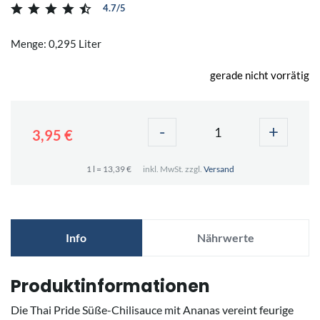
4.7/5
Menge: 0,295 Liter
gerade nicht vorrätig
-
+
3,95 €
1 l = 13,39 €
inkl. MwSt. zzgl.
Versand
Info
Nährwerte
Produktinformationen
Die Thai Pride Süße-Chilisauce mit Ananas vereint feurige