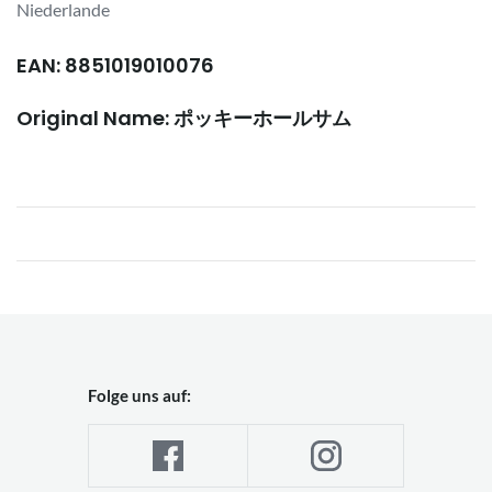
Niederlande
EAN: 8851019010076
Original Name: ポッキーホールサム
Folge uns auf: