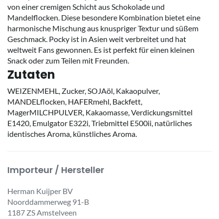
von einer cremigen Schicht aus Schokolade und
Mandelflocken. Diese besondere Kombination bietet eine
harmonische Mischung aus knuspriger Textur und süßem
Geschmack. Pocky ist in Asien weit verbreitet und hat
weltweit Fans gewonnen. Es ist perfekt für einen kleinen
Snack oder zum Teilen mit Freunden.
Zutaten
WEIZENMEHL, Zucker, SOJAöl, Kakaopulver,
MANDELflocken, HAFERmehl, Backfett,
MagerMILCHPULVER, Kakaomasse, Verdickungsmittel
E1420, Emulgator E322i, Triebmittel E500ii, natürliches
identisches Aroma, künstliches Aroma.
Importeur / Hersteller
Herman Kuijper BV
Noorddammerweg 91-B
1187 ZS Amstelveen