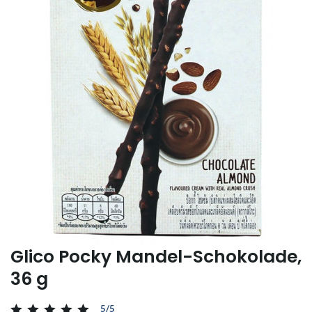
Glico Pocky Mandel-Schokolade,
36 g
5/5