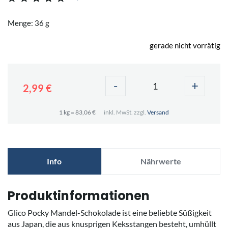
Menge: 36 g
gerade nicht vorrätig
-
+
2,99 €
1 kg = 83,06 €
inkl. MwSt. zzgl.
Versand
Info
Nährwerte
Produktinformationen
Glico Pocky Mandel-Schokolade ist eine beliebte Süßigkeit
aus Japan, die aus knusprigen Keksstangen besteht, umhüllt