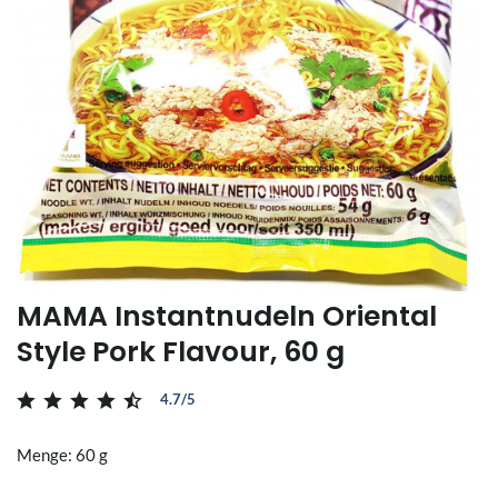
MAMA Instantnudeln Oriental
Style Pork Flavour, 60 g
4.7/5
Menge: 60 g