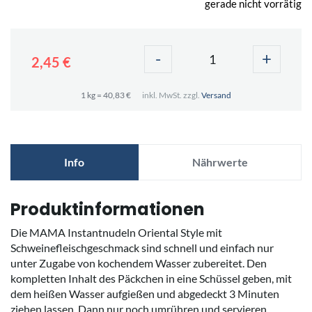
gerade nicht vorrätig
-
+
2,45 €
1 kg = 40,83 €
inkl. MwSt. zzgl.
Versand
Info
Nährwerte
Produktinformationen
Die MAMA Instantnudeln Oriental Style mit
Schweinefleischgeschmack sind schnell und einfach nur
unter Zugabe von kochendem Wasser zubereitet. Den
kompletten Inhalt des Päckchen in eine Schüssel geben, mit
dem heißen Wasser aufgießen und abgedeckt 3 Minuten
ziehen lassen. Dann nur noch umrühren und servieren.