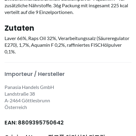
zusätzliche Nährstoffe. 36g Packung mit insgesamt 225 kcal
verteilt auf die 9 Einzelportionen.
Zutaten
Laver 66%, Raps Oil 32%, Verarbeitungssalz (Säureregulator
E270), 1,7%, Aquamin F 0,2%, raffiniertes FISCHölpulver
0,1%.
Importeur / Hersteller
Panasia Handels GmbH
Landstraße 38
A-2464 Göttlesbrunn
Österreich
EAN: 8809395750642