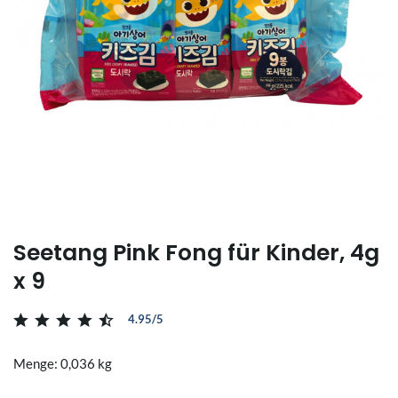
Seetang Pink Fong für Kinder, 4g
x 9
4.95/5
Menge: 0,036 kg