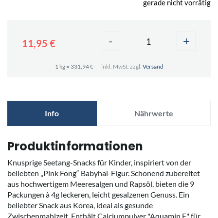
gerade nicht vorrätig
-
+
11,95 €
1 kg = 331,94 €
inkl. MwSt. zzgl.
Versand
Info
Nährwerte
Produktinformationen
Knusprige Seetang-Snacks für Kinder, inspiriert von der
beliebten „Pink Fong“ Babyhai-Figur. Schonend zubereitet
aus hochwertigem Meeresalgen und Rapsöl, bieten die 9
Packungen à 4g leckeren, leicht gesalzenen Genuss. Ein
beliebter Snack aus Korea, ideal als gesunde
Zwischenmahlzeit. Enthält Calciumpulver "Aquamin F" für